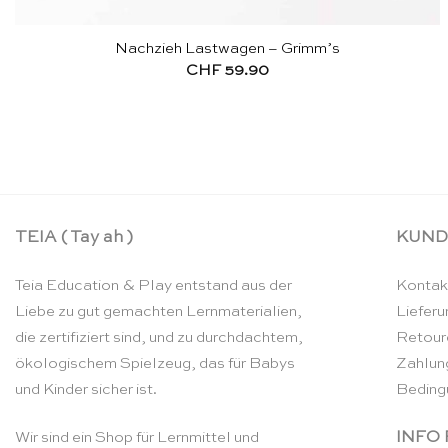
Nachzieh Lastwagen – Grimm’s
CHF
59.90
TEIA ( Tay ah )
KUND
Teia Education & Play entstand aus der
Kontak
Liebe zu gut gemachten Lernmaterialien,
Lieferu
die zertifiziert sind, und zu durchdachtem,
Retour
ökologischem Spielzeug, das für Babys
Zahlun
und Kinder sicher ist.
Beding
INFO
Wir sind ein Shop für Lernmittel und