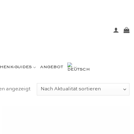
HENK-GUIDES
ANGEBOT
Nach
en angezeigt
Aktualität
sortiert