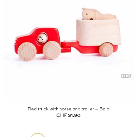
Red truck with horse and trailer – Bajo
CHF
31.90