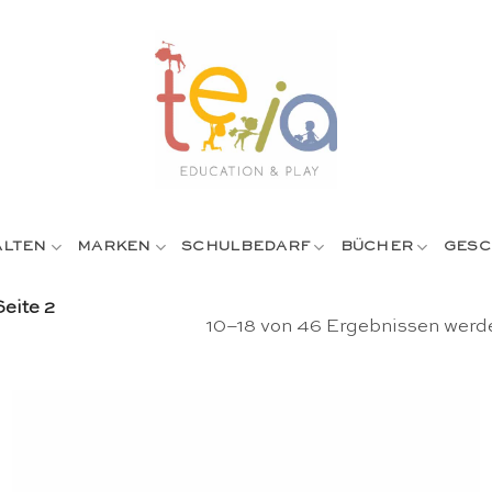
ALTEN
MARKEN
SCHULBEDARF
BÜCHER
GESC
eite 2
10–18 von 46 Ergebnissen werd