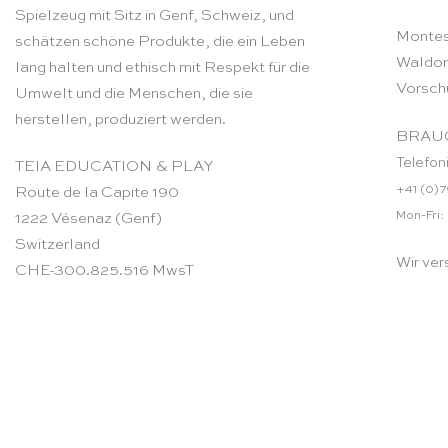
Spielzeug mit Sitz in Genf, Schweiz, und
Montes
schätzen schöne Produkte, die ein Leben
Waldor
lang halten und ethisch mit Respekt für die
Vorsch
Umwelt und die Menschen, die sie
herstellen, produziert werden.
BRAUC
Telefon
TEIA EDUCATION & PLAY
+41 (0)7
Route de la Capite 190
Mon-Fri:
1222 Vésenaz (Genf)
Switzerland
Wir ver
CHE-300.825.516 MwsT