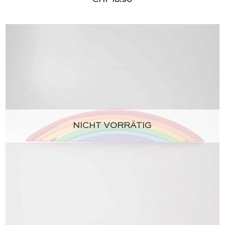
NICHT VORRÄTIG