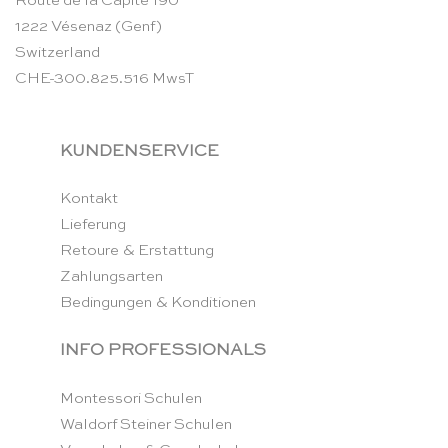
Route de la Capite 190
1222 Vésenaz (Genf)
Switzerland
CHE-300.825.516 MwsT
KUNDENSERVICE
Kontakt
Lieferung
Retoure & Erstattung
Zahlungsarten
Bedingungen & Konditionen
INFO PROFESSIONALS
Montessori Schulen
Waldorf Steiner Schulen