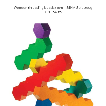
Wooden threading beads: 1cm – SINA Spielzeug
CHF
14.75