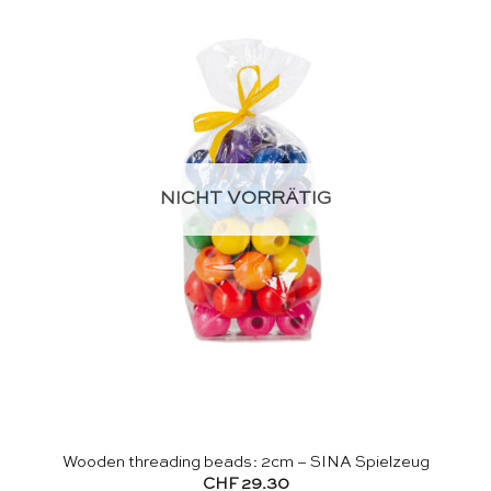
NICHT VORRÄTIG
Wooden threading beads: 2cm – SINA Spielzeug
CHF
29.30