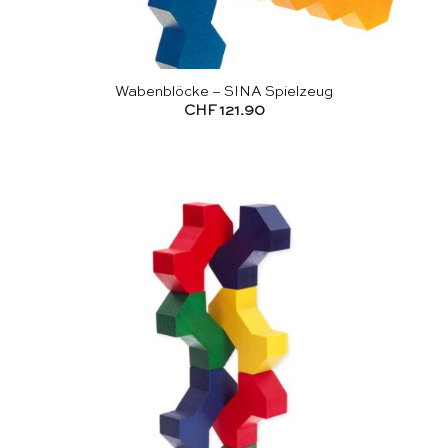
Wabenblöcke – SINA Spielzeug
CHF
121.90