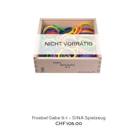
NICHT VORRÄTIG
Froebel Gabe 9-1 – SINA Spielzeug
CHF
105.00