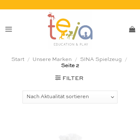
Skip
to
content
Start
/
Unsere Marken
/
SINA Spielzeug
/
Seite 2
FILTER