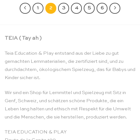
1
2
3
4
5
6
TEIA ( Tay ah )
Teia Education & Play entstand aus der Liebe zu gut
gemachten Lernmaterialien, die zertifiziert sind, und zu
durchdachtem, ökologischem Spielzeug, das für Babys und
Kinder sicher ist.
Wir sind ein Shop für Lernmittel und Spielzeug mit Sitz in
Genf, Schweiz, und schätzen schöne Produkte, die ein
Leben lang halten und ethisch mit Respekt für die Umwelt
und die Menschen, die sie herstellen, produziert werden.
TEIA EDUCATION & PLAY