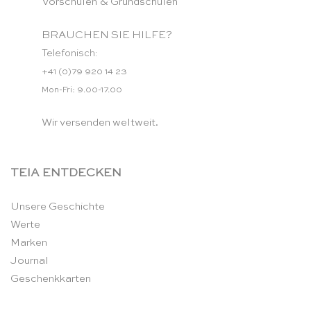
Vorschulen & Grundschulen
BRAUCHEN SIE HILFE?
Telefonisch:
+41 (0)79 920 14 23
Mon-Fri: 9.00-17.00
Wir versenden weltweit.
TEIA ENTDECKEN
Unsere Geschichte
Werte
Marken
Journal
Geschenkkarten