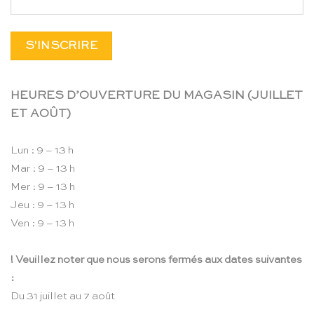
HEURES D’OUVERTURE DU MAGASIN (JUILLET
ET AOÛT)
Lun : 9 – 13 h
Mar : 9 – 13 h
Mer : 9 – 13 h
Jeu : 9 – 13 h
Ven : 9 – 13 h
! Veuillez noter que nous serons fermés aux dates suivantes
:
Du 31 juillet au 7 août