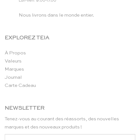
Lun-Ven: 9.00-17.00
Nous livrons dans le monde entier.
EXPLOREZ TEIA
À Propos
Valeurs
Marques
Journal
Carte Cadeau
NEWSLETTER
Tenez-vous au courant des réassorts, des nouvelles
marques et des nouveaux produits !