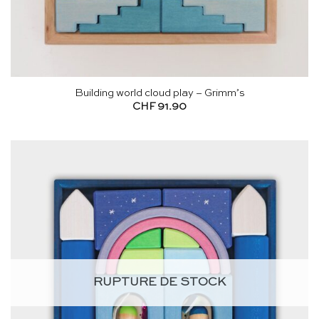
Building world cloud play – Grimm’s
CHF
91.90
RUPTURE DE STOCK