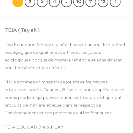
1
2
3
4
…
10
11
12
TEIA ( Tay ah )
Teia Education & Play est née d’un amour pour le matériel
pédagogique de qualité et certifié et les jouets
écologiques conçus de manière réfléchie et sans danger
pour les bébés et les enfants.
Nous sommes un magasin de jouets et fournitures
éducatives basé à Genève, Suisse, et nous apprécions les
beaux produits qui peuvent durer toute une vie et qui sont
produits de manière éthique dans le respect de
l’environnement et des personnes qui les fabriquent.
TEIA EDUCATION & PLAY