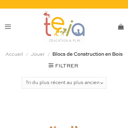
Passer
au
contenu
Accueil
/
Jouer
/
Blocs de Construction en Bois
FILTRER