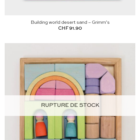
Building world desert sand – Grimm’s
CHF
91.90
RUPTURE DE STOCK