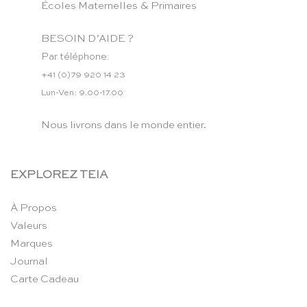
Écoles Maternelles & Primaires
BESOIN D’AIDE ?
Par téléphone:
+41 (0)79 920 14 23
Lun-Ven: 9.00-17.00
Nous livrons dans le monde entier.
EXPLOREZ TEIA
À Propos
Valeurs
Marques
Journal
Carte Cadeau