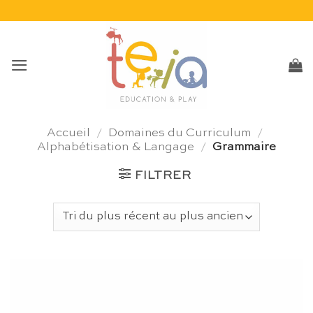
Passer
au
contenu
Accueil
/
Domaines du Curriculum
/
Alphabétisation & Langage
/
Grammaire
FILTRER