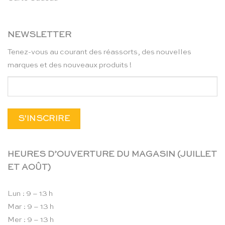
NEWSLETTER
Tenez-vous au courant des réassorts, des nouvelles
marques et des nouveaux produits !
HEURES D’OUVERTURE DU MAGASIN (JUILLET
ET AOÛT)
Lun : 9 – 13 h
Mar : 9 – 13 h
Mer : 9 – 13 h