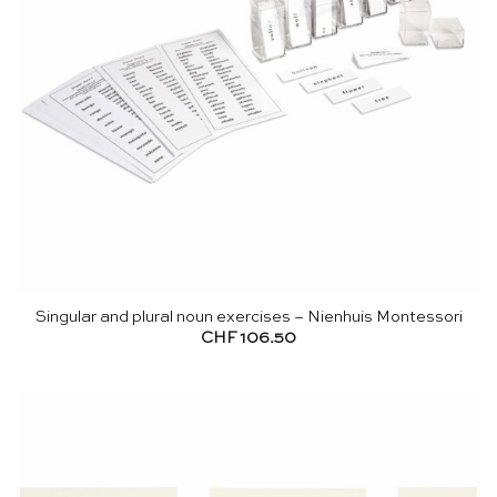
Singular and plural noun exercises – Nienhuis Montessori
CHF
106.50