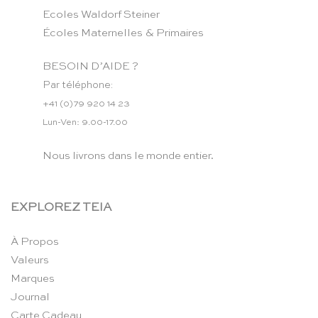
Ecoles Waldorf Steiner
Écoles Maternelles & Primaires
BESOIN D’AIDE ?
Par téléphone:
+41 (0)79 920 14 23
Lun-Ven: 9.00-17.00
Nous livrons dans le monde entier.
EXPLOREZ TEIA
À Propos
Valeurs
Marques
Journal
Carte Cadeau