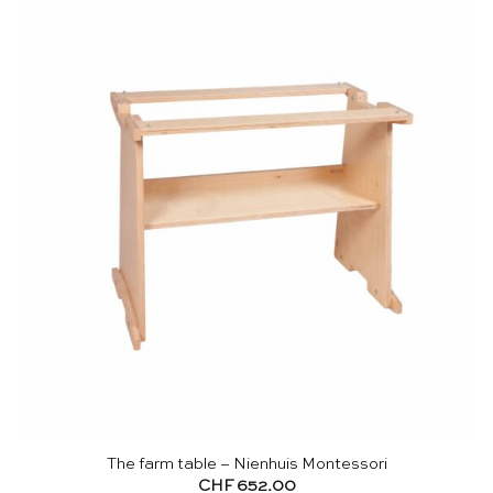
The farm table – Nienhuis Montessori
CHF
652.00