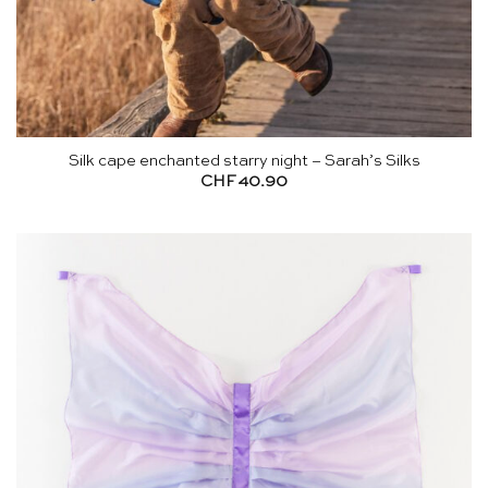
Silk cape enchanted starry night – Sarah’s Silks
CHF
40.90