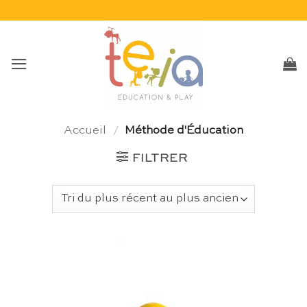
Passer
au
contenu
Accueil
/
Méthode d'Éducation
FILTRER