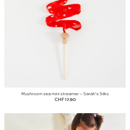
Mushroom sea mini streamer – Sarah’s Silks
CHF
17.90