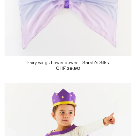
Fairy wings flower power – Sarah’s Silks
CHF
39.90