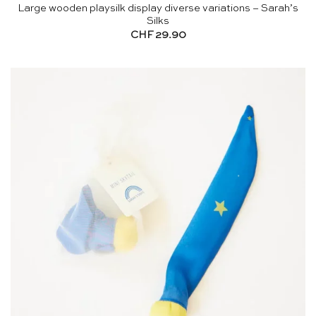
Large wooden playsilk display diverse variations – Sarah’s
Silks
CHF
29.90