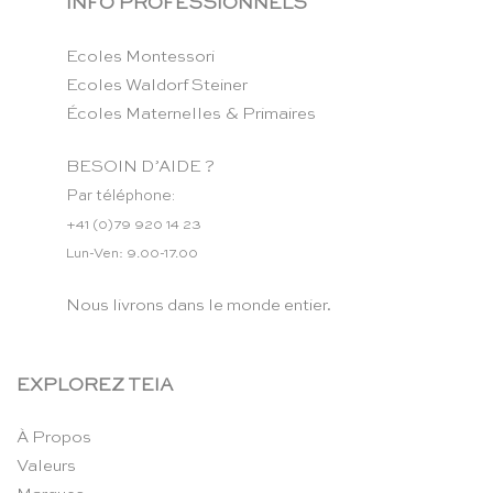
INFO PROFESSIONNELS
Ecoles Montessori
Ecoles Waldorf Steiner
Écoles Maternelles & Primaires
BESOIN D’AIDE ?
Par téléphone:
+41 (0)79 920 14 23
Lun-Ven: 9.00-17.00
Nous livrons dans le monde entier.
EXPLOREZ TEIA
À Propos
Valeurs