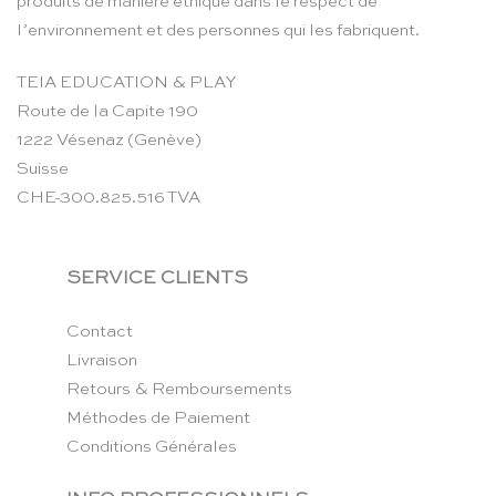
produits de manière éthique dans le respect de
l’environnement et des personnes qui les fabriquent.
TEIA EDUCATION & PLAY
Route de la Capite 190
1222 Vésenaz (Genève)
Suisse
CHE-300.825.516 TVA
SERVICE CLIENTS
Contact
Livraison
Retours & Remboursements
Méthodes de Paiement
Conditions Générales