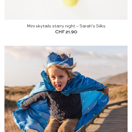
Mini skytails starry night – Sarah’s Silks
CHF
21.90