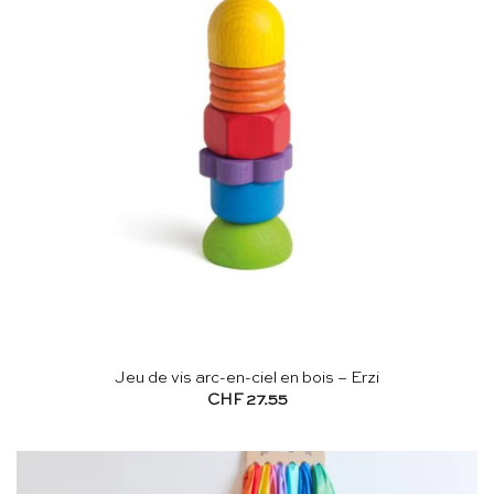
Jeu de vis arc-en-ciel en bois – Erzi
CHF
27.55