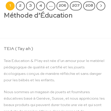
1
2
3
4
…
206
207
208
Méthode d’Éducation
TEIA ( Tay ah )
Teia Education & Play est née d’un amour pour le matériel
pédagogique de qualité et certifié et les jouets
écologiques conçus de manière réfléchie et sans danger
pour les bébés et les enfants.
Nous sommes un magasin de jouets et fournitures
éducatives basé à Genève, Suisse, et nous apprécions les
beaux produits qui peuvent durer toute une vie et qui sont