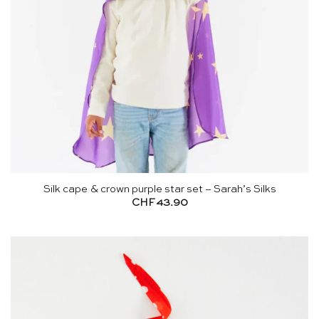
Silk cape & crown purple star set – Sarah’s Silks
CHF
43.90