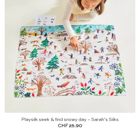
Playsilk seek & find snowy day – Sarah’s Silks
CHF
25.90