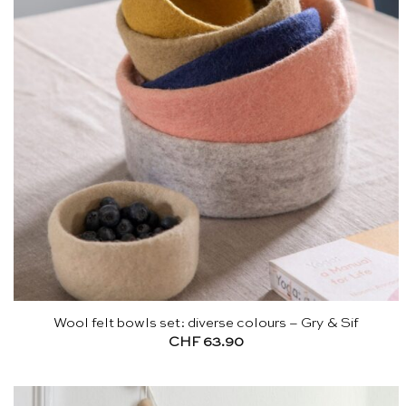
Wool felt bowls set: diverse colours – Gry & Sif
CHF
63.90