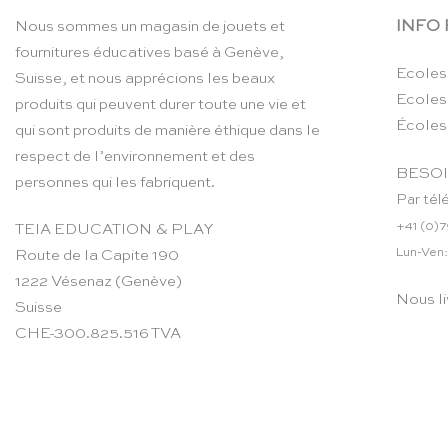
INFO
Nous sommes un magasin de jouets et
fournitures éducatives basé à Genève,
Ecoles
Suisse, et nous apprécions les beaux
Ecoles
produits qui peuvent durer toute une vie et
Écoles
qui sont produits de manière éthique dans le
respect de l’environnement et des
BESOI
personnes qui les fabriquent.
Par tél
+41 (0)7
TEIA EDUCATION & PLAY
Lun-Ven:
Route de la Capite 190
1222 Vésenaz (Genève)
Nous li
Suisse
CHE-300.825.516 TVA