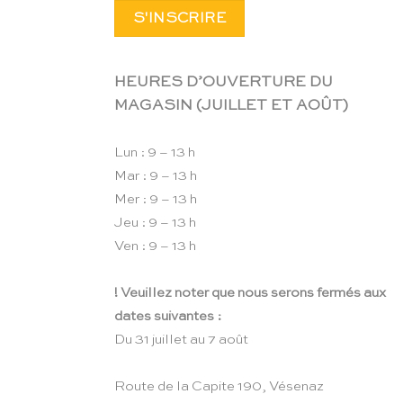
HEURES D’OUVERTURE DU
MAGASIN (JUILLET ET AOÛT)
Lun : 9 – 13 h
Mar : 9 – 13 h
Mer : 9 – 13 h
Jeu : 9 – 13 h
Ven : 9 – 13 h
! Veuillez noter que nous serons fermés aux
dates suivantes :
Du 31 juillet au 7 août
Route de la Capite 190, Vésenaz