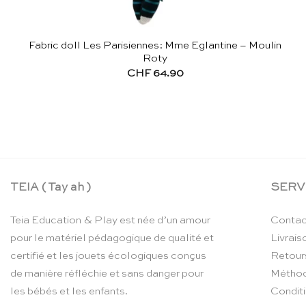
Fabric doll Les Parisiennes: Mme Eglantine – Moulin
Roty
CHF
64.90
TEIA ( Tay ah )
SERV
Teia Education & Play est née d’un amour
Contac
pour le matériel pédagogique de qualité et
Livrais
certifié et les jouets écologiques conçus
Retour
de manière réfléchie et sans danger pour
Méthod
les bébés et les enfants.
Condit