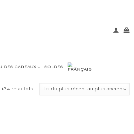
UIDES CADEAUX
SOLDES
Trié
 134 résultats
du
plus
récent
au
plus