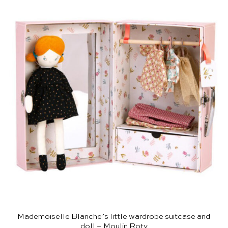
Mademoiselle Blanche’s little wardrobe suitcase and
doll – Moulin Roty