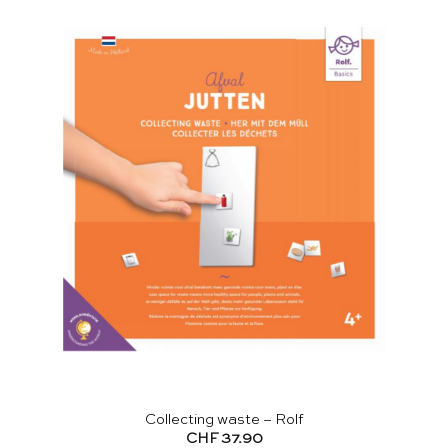
Collecting waste – Rolf
CHF
37.90