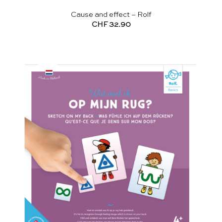
Cause and effect – Rolf
CHF
32.90