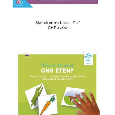
Sketch on my back – Rolf
CHF
37.90