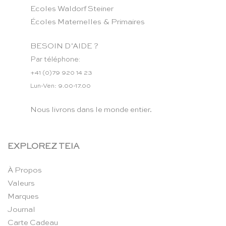
Ecoles Waldorf Steiner
Écoles Maternelles & Primaires
BESOIN D’AIDE ?
Par téléphone:
+41 (0)79 920 14 23
Lun-Ven: 9.00-17.00
Nous livrons dans le monde entier.
EXPLOREZ TEIA
À Propos
Valeurs
Marques
Journal
Carte Cadeau