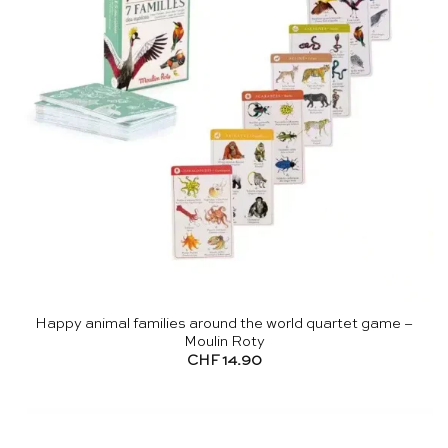
Happy animal families around the world quartet game –
Moulin Roty
CHF
14.90