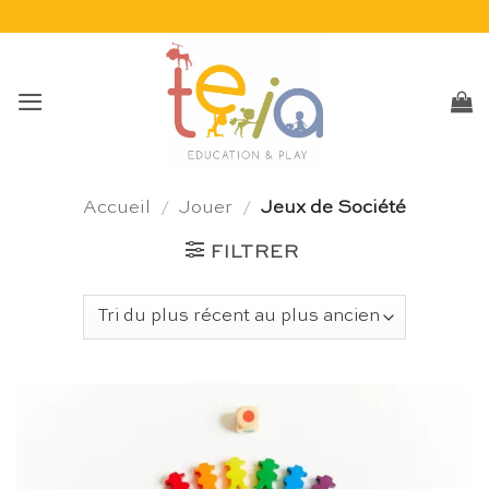
Passer
au
contenu
Accueil
/
Jouer
/
Jeux de Société
FILTRER