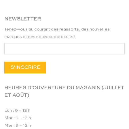
NEWSLETTER
Tenez-vous au courant des réassorts, des nouvelles
marques et des nouveaux produits !
HEURES D’OUVERTURE DU MAGASIN (JUILLET
ET AOÛT)
Lun : 9 – 13 h
Mar : 9 – 13 h
Mer : 9 – 13 h