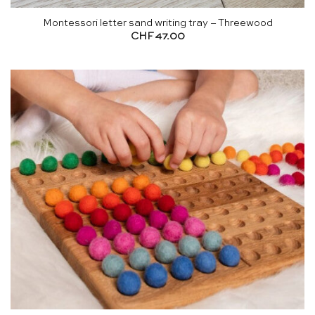
Montessori letter sand writing tray – Threewood
CHF
47.00