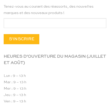
Tenez-vous au courant des réassorts, des nouvelles
marques et des nouveaux produits !
HEURES D’OUVERTURE DU MAGASIN (JUILLET
ET AOÛT)
Lun : 9 – 13 h
Mar : 9 – 13 h
Mer : 9 – 13 h
Jeu : 9 – 13 h
Ven : 9 – 13 h