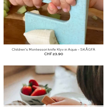
Children’s Montessori knife Klyv in Aqua – SKÅGFÄ
CHF
23.90