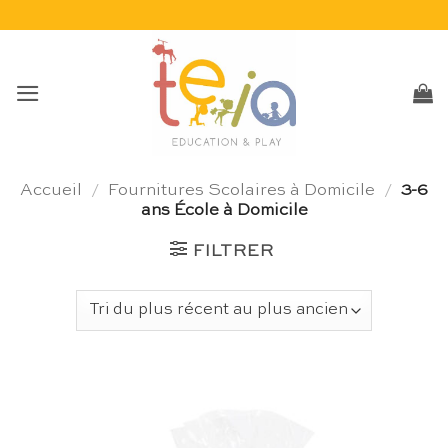
Passer
au
contenu
Accueil
/
Fournitures Scolaires à Domicile
/
3-6
ans École à Domicile
FILTRER