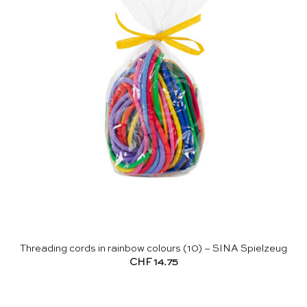
Threading cords in rainbow colours (10) – SINA Spielzeug
CHF
14.75