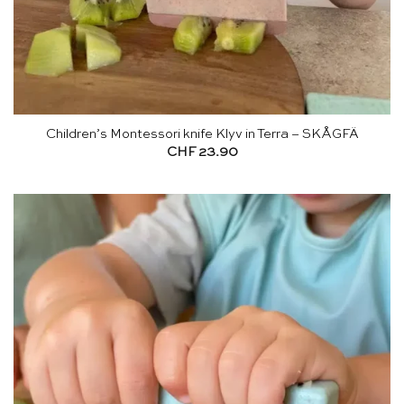
Children’s Montessori knife Klyv in Terra – SKÅGFÄ
CHF
23.90