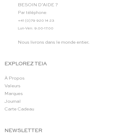
BESOIN D’AIDE ?
Par téléphone:
+41 (0)79 920 14 23
Lun-Ven: 9.00-17.00
Nous livrons dans le monde entier.
EXPLOREZ TEIA
À Propos
Valeurs
Marques
Journal
Carte Cadeau
NEWSLETTER