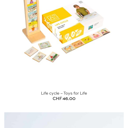
Life cycle – Toys for Life
CHF
46.00