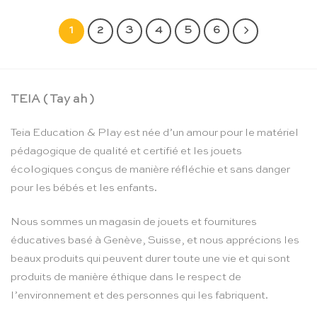
1
2
3
4
5
6
TEIA ( Tay ah )
Teia Education & Play est née d’un amour pour le matériel
pédagogique de qualité et certifié et les jouets
écologiques conçus de manière réfléchie et sans danger
pour les bébés et les enfants.
Nous sommes un magasin de jouets et fournitures
éducatives basé à Genève, Suisse, et nous apprécions les
beaux produits qui peuvent durer toute une vie et qui sont
produits de manière éthique dans le respect de
l’environnement et des personnes qui les fabriquent.