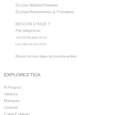
Ecoles Waldorf Steiner
Écoles Maternelles & Primaires
BESOIN D’AIDE ?
Par téléphone:
+41 (0)79 920 14 23
Lun-Ven: 9.00-17.00
Nous livrons dans le monde entier.
EXPLOREZ TEIA
À Propos
Valeurs
Marques
Journal
Carte Cadeau