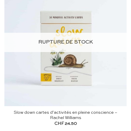
RUPTURE DE STOCK
Slow down cartes d’activités en pleine conscience –
Rachel Williams
CHF
24.50