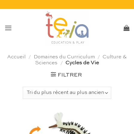
Passer
au
contenu
Accueil
/
Domaines du Curriculum
/
Culture &
Sciences
/
Cycles de Vie
FILTRER