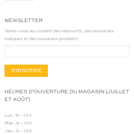
NEWSLETTER
Tenez-vous au courant des réassorts, des nouvelles
marques et des nouveaux produits !
HEURES D’OUVERTURE DU MAGASIN (JUILLET
ET AOÛT)
Lun : 9 – 13 h
Mar : 9 – 13 h
Jeu : 9 – 13 h