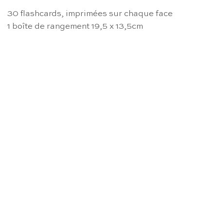
30 flashcards, imprimées sur chaque face
1 boîte de rangement 19,5 x 13,5cm
RUPTURE DE STOCK