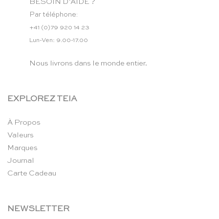
BESOIN D’AIDE ?
Par téléphone:
+41 (0)79 920 14 23
Lun-Ven: 9.00-17.00
Nous livrons dans le monde entier.
EXPLOREZ TEIA
À Propos
Valeurs
Marques
Journal
Carte Cadeau
NEWSLETTER