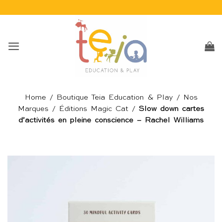
Passer
au
contenu
Home
/
Boutique Teia Education & Play
/
Nos
Marques
/
Éditions Magic Cat
/
Slow down cartes
d’activités en pleine conscience – Rachel Williams