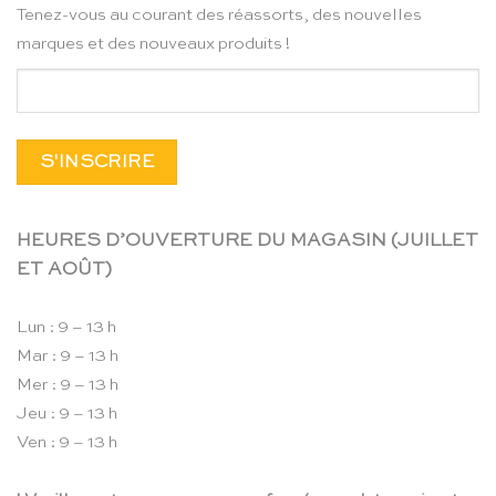
Tenez-vous au courant des réassorts, des nouvelles
marques et des nouveaux produits !
HEURES D’OUVERTURE DU MAGASIN (JUILLET
ET AOÛT)
Lun : 9 – 13 h
Mar : 9 – 13 h
Mer : 9 – 13 h
Jeu : 9 – 13 h
Ven : 9 – 13 h