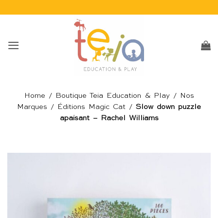
Passer
au
contenu
Home
/
Boutique Teia Education & Play
/
Nos
Marques
/
Éditions Magic Cat
/
Slow down puzzle
apaisant – Rachel Williams