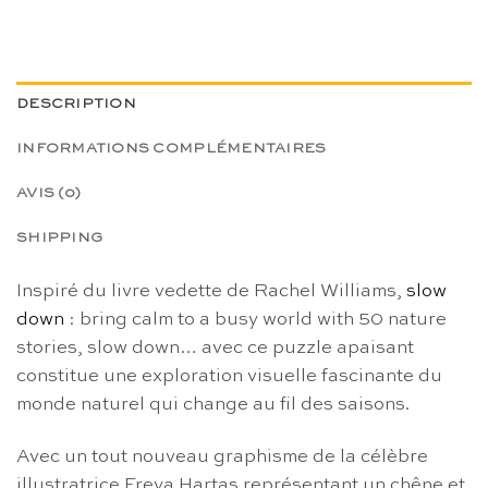
DESCRIPTION
INFORMATIONS COMPLÉMENTAIRES
AVIS (0)
SHIPPING
Inspiré du livre vedette de Rachel Williams,
slow
down
: bring calm to a busy world with 50 nature
stories, slow down… avec ce puzzle apaisant
constitue une exploration visuelle fascinante du
monde naturel qui change au fil des saisons.
Avec un tout nouveau graphisme de la célèbre
illustratrice Freya Hartas représentant un chêne et