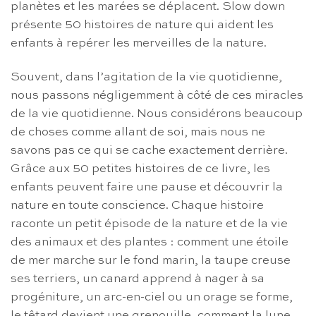
planètes et les marées se déplacent. Slow down
présente 50 histoires de nature qui aident les
enfants à repérer les merveilles de la nature.
Souvent, dans l’agitation de la vie quotidienne,
nous passons négligemment à côté de ces miracles
de la vie quotidienne. Nous considérons beaucoup
de choses comme allant de soi, mais nous ne
savons pas ce qui se cache exactement derrière.
Grâce aux 50 petites histoires de ce livre, les
enfants peuvent faire une pause et découvrir la
nature en toute conscience. Chaque histoire
raconte un petit épisode de la nature et de la vie
des animaux et des plantes : comment une étoile
de mer marche sur le fond marin, la taupe creuse
ses terriers, un canard apprend à nager à sa
progéniture, un arc-en-ciel ou un orage se forme,
le têtard devient une grenouille, comment la lune