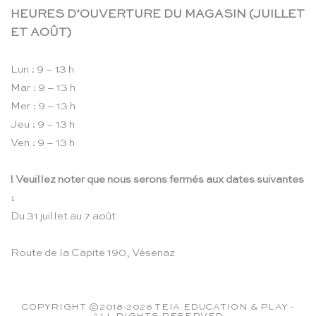
HEURES D’OUVERTURE DU MAGASIN (JUILLET
ET AOÛT)
Lun : 9 – 13 h
Mar : 9 – 13 h
Mer : 9 – 13 h
Jeu : 9 – 13 h
Ven : 9 – 13 h
! Veuillez noter que nous serons fermés aux dates suivantes
:
Du 31 juillet au 7 août
Route de la Capite 190, Vésenaz
COPYRIGHT ©2018-2026 TEIA EDUCATION & PLAY -