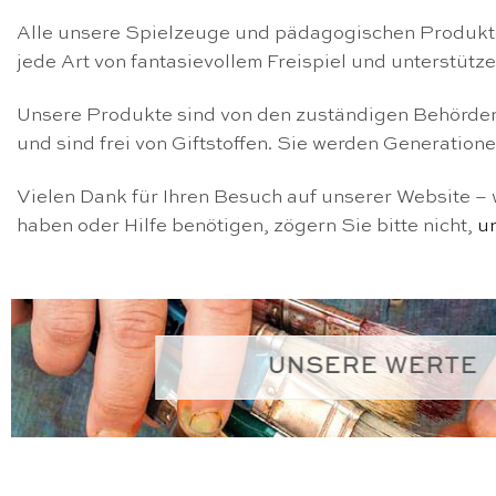
Alle unsere Spielzeuge und pädagogischen Produkte 
jede Art von fantasievollem Freispiel und unterstütz
Unsere Produkte sind von den zuständigen Behörden z
und sind frei von Giftstoffen. Sie werden Generatio
Vielen Dank für Ihren Besuch auf unserer Website – w
haben oder Hilfe benötigen, zögern Sie bitte nicht,
u
UNSERE WERTE