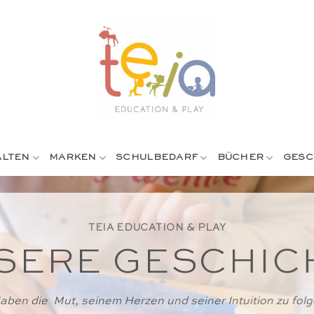
ALTEN
MARKEN
SCHULBEDARF
BÜCHER
GESC
TEIA EDUCATION & PLAY
SERE GESCHIC
aben die Mut, seinem Herzen und seiner Intuition zu folg