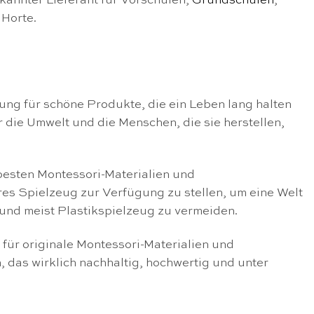
kannter Lieferant für Vorschulen,
Grundschulen
,
 Horte.
ung für schöne Produkte, die ein Leben lang halten
 die Umwelt und die Menschen, die sie herstellen,
besten Montessori-Materialien und
res Spielzeug zur Verfügung zu stellen, um eine Welt
und meist Plastikspielzeug zu vermeiden.
 für originale Montessori-Materialien und
 das wirklich nachhaltig, hochwertig und unter