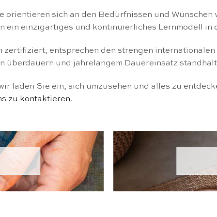
orientieren sich an den Bedürfnissen und Wünschen von
en ein einzigartiges und kontinuierliches Lernmodell in
ertifiziert, entsprechen den strengen internationalen 
nen überdauern und jahrelangem Dauereinsatz standhalt
ir laden Sie ein, sich umzusehen und alles zu entdeck
ns zu kontaktieren
.