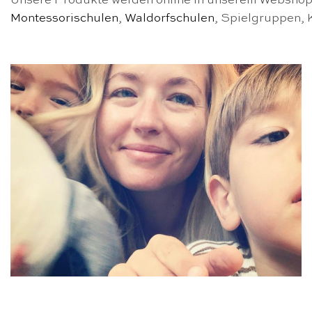
Unsere Produkte werden online in unserem Webshop v
Montessorischulen
,
Waldorfschulen
, Spielgruppen, 