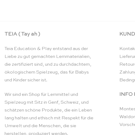
TEIA ( Tay ah )
KUND
Teia Education & Play entstand aus der
Kontak
Liebe zu gut gemachten Lernmaterialien,
Lieferu
die zertifiziert sind, und zu durchdachtem,
Retour
ökologischem Spielzeug, das für Babys
Zahlun
und Kinder sicher ist.
Beding
INFO
Wir sind ein Shop für Lernmittel und
Spielzeug mit Sitz in Genf, Schweiz, und
Montes
schätzen schöne Produkte, die ein Leben
Waldor
lang halten und ethisch mit Respekt für die
Vorsch
Umwelt und die Menschen, die sie
herstellen, produziert werden.