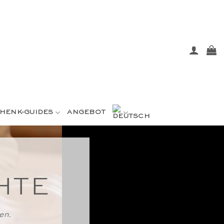
HENK-GUIDES
ANGEBOT
HTE
en.