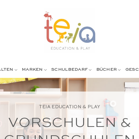
ALTEN
MARKEN
SCHULBEDARF
BÜCHER
GESC
TEIA EDUCATION & PLAY
VORSCHULEN &