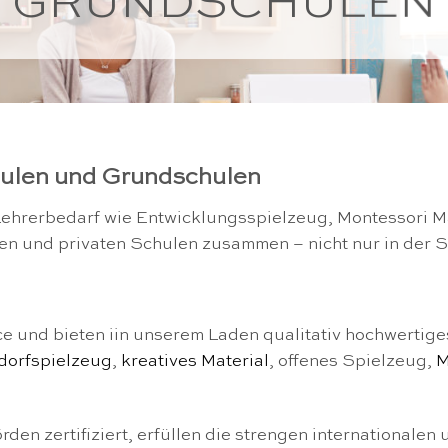
GRUNDSCHULEN
hulen und Grundschulen
Lehrerbedarf wie Entwicklungsspielzeug, Montessori M
chen und privaten Schulen zusammen – nicht nur in der 
 und bieten iin unserem Laden qualitativ hochwertig
dorfspielzeug
,
kreatives Material
, offenes Spielzeug,
M
en zertifiziert, erfüllen die strengen internationalen 