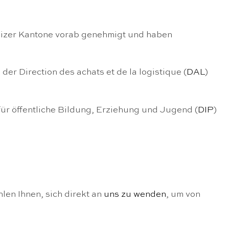
eizer Kantone vorab genehmigt und haben
der Direction des achats et de la logistique (
DAL
)
r öffentliche Bildung, Erziehung und Jugend (
DIP
)
en Ihnen, sich direkt an
uns zu wenden
, um von