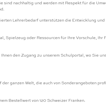
ie sind nachhaltig und werden mit Respekt für die Umwe
nd.
sierten Lehrerbedarf unterstützen die Entwicklung und
, Spielzeug oder Ressourcen für Ihre Vorschule, Ihr 
en Ihnen den Zugang zu unserem Schulportal, wo Sie un
 der ganzen Welt, die auch von Sonderangeboten profit
einem Bestellwert von 120 Schweizer Franken.