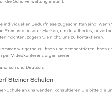
ür die Schulverwaltung erstellt.
hre individuellen Bedürfnisse zugeschnitten sind. Wenn 
ne Preisliste unserer Marken, ein detailliertes, unverb
en möchten, zögern Sie nicht, uns zu kontaktieren.
mmen wir gerne zu Ihnen und demonstrieren Ihnen unse
n per Videokonferenz organisieren.
ländisch und Deutsch.
orf Steiner Schulen
er-Schule an uns wenden, konsultieren Sie bitte die u