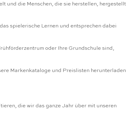
lt und die Menschen, die sie herstellen, hergestellt
 das spielerische Lernen und entsprechen dabei
Frühförderzentrum oder Ihre Grundschule sind,
sere Markenkataloge und Preislisten herunterladen
ieren, die wir das ganze Jahr über mit unseren