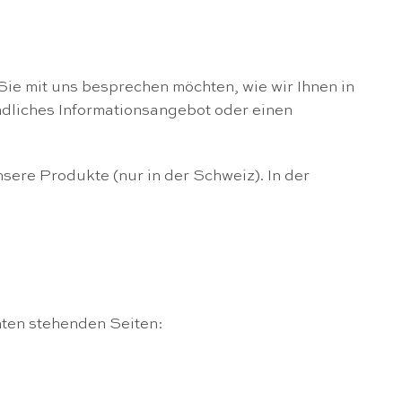
Sie mit uns besprechen möchten, wie wir Ihnen in
indliches Informationsangebot oder einen
re Produkte (nur in der Schweiz). In der
nten stehenden Seiten: