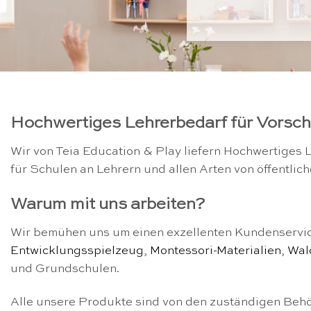
Hochwertiges Lehrerbedarf für Vorsc
Wir von Teia Education & Play liefern Hochwertiges 
für Schulen an Lehrern und allen Arten von öffentli
Warum mit uns arbeiten?
Wir bemühen uns um einen exzellenten Kundenservice
Entwicklungsspielzeug
,
Montessori-Materialien
,
Wal
und Grundschulen.
Alle unsere Produkte sind von den zuständigen Behörd