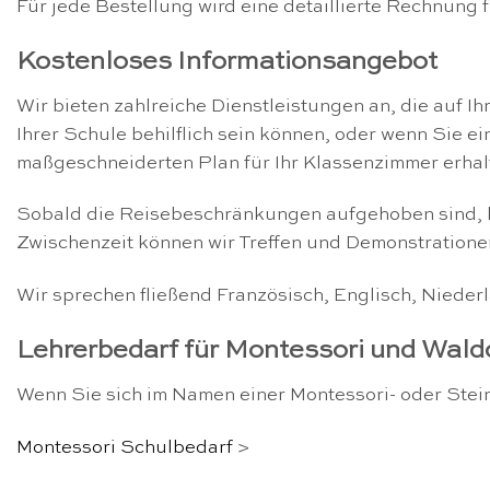
Für jede Bestellung wird eine detaillierte Rechnung f
Kostenloses Informationsangebot
Wir bieten zahlreiche Dienstleistungen an, die auf I
Ihrer Schule behilflich sein können, oder wenn Sie ei
maßgeschneiderten Plan für Ihr Klassenzimmer erhalt
Sobald die Reisebeschränkungen aufgehoben sind, ko
Zwischenzeit können wir Treffen und Demonstratione
Wir sprechen fließend Französisch, Englisch, Nieder
Lehrerbedarf für Montessori und Wald
Wenn Sie sich im Namen einer Montessori- oder Stein
Montessori Schulbedarf
>