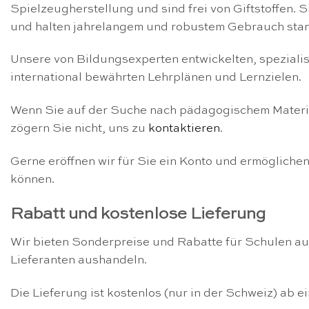
Spielzeugherstellung und sind frei von Giftstoffen. S
und halten jahrelangem und robustem Gebrauch sta
Unsere von Bildungsexperten entwickelten, speziali
international bewährten Lehrplänen und Lernzielen.
Wenn Sie auf der Suche nach pädagogischem Material
zögern Sie nicht, uns zu
kontaktieren
.
Gerne eröffnen wir für Sie ein Konto und ermöglich
können.
Rabatt und kostenlose Lieferung
Wir bieten Sonderpreise und Rabatte für Schulen auf
Lieferanten aushandeln.
Die Lieferung ist kostenlos (nur in der Schweiz) ab 