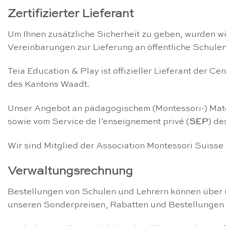
Zertifizierter Lieferant
Um Ihnen zusätzliche Sicherheit zu geben, wurden 
Vereinbarungen zur Lieferung an öffentliche Schule
Teia Education & Play ist offizieller Lieferant der C
des Kantons Waadt.
Unser Angebot an pädagogischem (Montessori-) Mater
sowie vom Service de l’enseignement privé (
SEP
) de
Wir sind Mitglied der Association Montessori Suisse 
Verwaltungsrechnung
Bestellungen von Schulen und Lehrern können über 
unseren Sonderpreisen, Rabatten und Bestellungen a