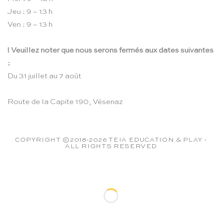
Jeu : 9 – 13 h
Ven : 9 – 13 h
! Veuillez noter que nous serons fermés aux dates suivantes
:
Du 31 juillet au 7 août
Route de la Capite 190, Vésenaz
COPYRIGHT ©2018-2026 TEIA EDUCATION & PLAY -
ALL RIGHTS RESERVED