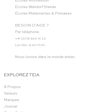
Ecoles Montessori
Ecoles Waldorf Steiner
Écoles Maternelles & Primaires
BESOIN D’AIDE ?
Par téléphone:
+41 (0)79 920 14 23
Lun-Ven: 9.00-17.00
Nous livrons dans le monde entier.
EXPLOREZ TEIA
À Propos
Valeurs
Marques
Journal