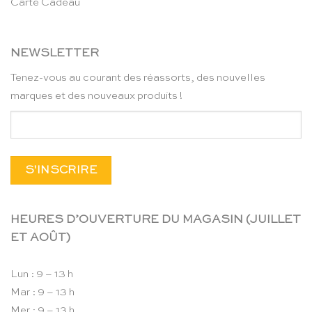
Carte Cadeau
NEWSLETTER
Tenez-vous au courant des réassorts, des nouvelles
marques et des nouveaux produits !
HEURES D’OUVERTURE DU MAGASIN (JUILLET
ET AOÛT)
Lun : 9 – 13 h
Mar : 9 – 13 h
Mer : 9 – 13 h