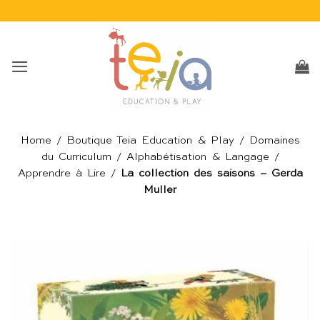
Passer
au
contenu
Home
/
Boutique Teia Education & Play
/
Domaines
du Curriculum
/
Alphabétisation & Langage
/
Apprendre à Lire
/
La collection des saisons – Gerda
Muller