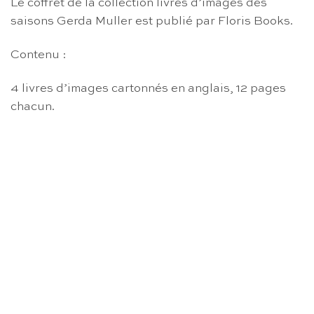
Le coffret de la collection livres d’images des
saisons Gerda Muller est publié par Floris Books.
Contenu :
4 livres d’images cartonnés en anglais, 12 pages
chacun.