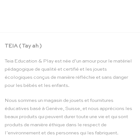
Corde à sauter rose – Vilac
CHF
16.90
TEIA ( Tay ah )
Teia Education & Play est née d’un amour pour le matériel
pédagogique de qualité et certifié et les jouets
écologiques conçus de manière réfléchie et sans danger
pour les bébés et les enfants.
Nous sommes un magasin de jouets et fournitures
éducatives basé à Genève, Suisse, et nous apprécions les
beaux produits qui peuvent durer toute une vie et qui sont
produits de manière éthique dans le respect de
l’environnement et des personnes qui les fabriquent.