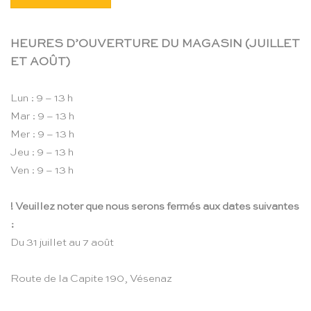
HEURES D’OUVERTURE DU MAGASIN (JUILLET
ET AOÛT)
Lun : 9 – 13 h
Mar : 9 – 13 h
Mer : 9 – 13 h
Jeu : 9 – 13 h
Ven : 9 – 13 h
! Veuillez noter que nous serons fermés aux dates suivantes
:
Du 31 juillet au 7 août
Route de la Capite 190, Vésenaz