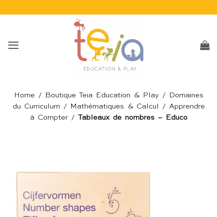
Passer
au
contenu
Home
/
Boutique Teia Education & Play
/
Domaines
du Curriculum
/
Mathématiques & Calcul
/
Apprendre
à Compter
/
Tableaux de nombres – Educo