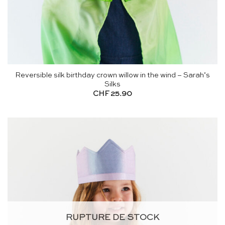
Reversible silk birthday crown willow in the wind – Sarah’s
Silks
CHF
25.90
RUPTURE DE STOCK