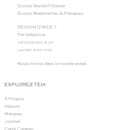
Ecoles Waldorf Steiner
Écoles Maternelles & Primaires
BESOIN D’AIDE ?
Par téléphone:
+41 (0)79 920 14 23
Lun-Ven: 9.00-17.00
Nous livrons dans le monde entier.
EXPLOREZ TEIA
À Propos
Valeurs
Marques
Journal
Carte Cadeau