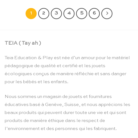
1
2
3
4
5
6
TEIA ( Tay ah )
Teia Education & Play est née d’un amour pour le matériel
pédagogique de qualité et certifié et les jouets
écologiques conçus de manière réfléchie et sans danger
pour les bébés et les enfants.
Nous sommes un magasin de jouets et fournitures
éducatives basé à Genève, Suisse, et nous apprécions les
beaux produits qui peuvent durer toute une vie et qui sont
produits de manière éthique dans le respect de
l’environnement et des personnes qui les fabriquent.