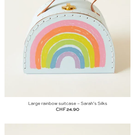
Large rainbow suitcase – Sarah’s Silks
CHF
24.90