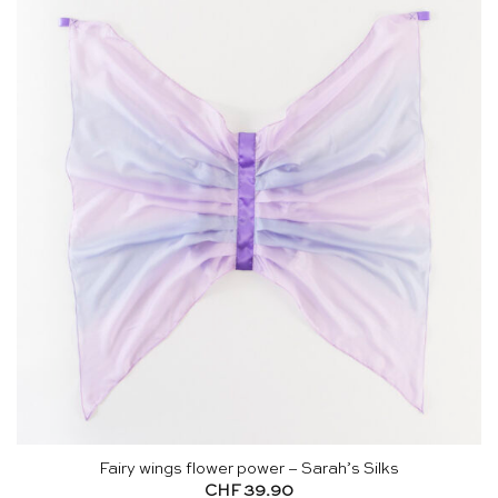
Fairy wings flower power – Sarah’s Silks
CHF
39.90