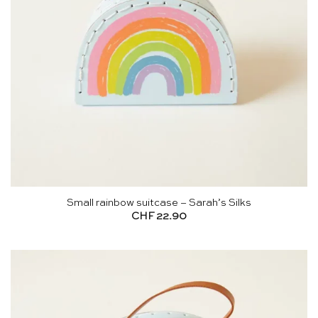
Small rainbow suitcase – Sarah’s Silks
CHF
22.90