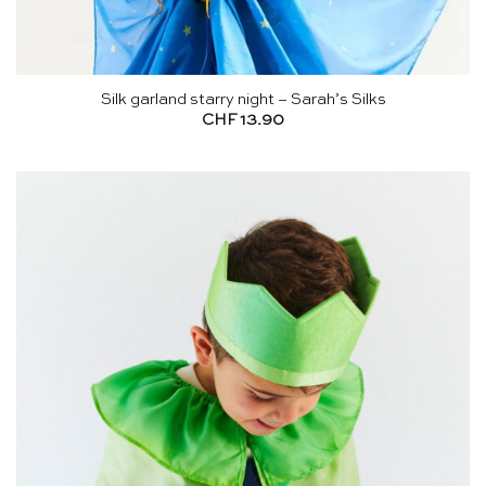
Silk garland starry night – Sarah’s Silks
CHF
13.90