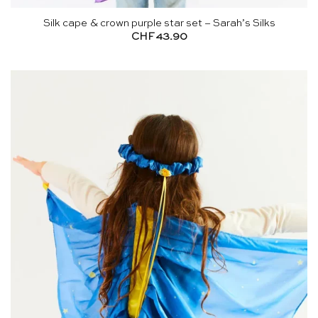
Silk cape & crown purple star set – Sarah’s Silks
CHF
43.90