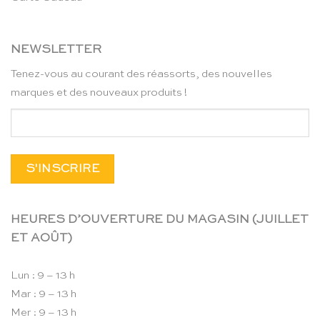
NEWSLETTER
Tenez-vous au courant des réassorts, des nouvelles
marques et des nouveaux produits !
HEURES D’OUVERTURE DU MAGASIN (JUILLET
ET AOÛT)
Lun : 9 – 13 h
Mar : 9 – 13 h
Mer : 9 – 13 h