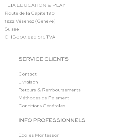
TEIA EDUCATION & PLAY
Route de la Capite 190
1222 Vésenaz (Genève)
Suisse
CHE-300.825.516 TVA
SERVICE CLIENTS
Contact
Livraison
Retours & Remboursements
Méthodes de Paiement
Conditions Générales
INFO PROFESSIONNELS
Ecoles Montessori