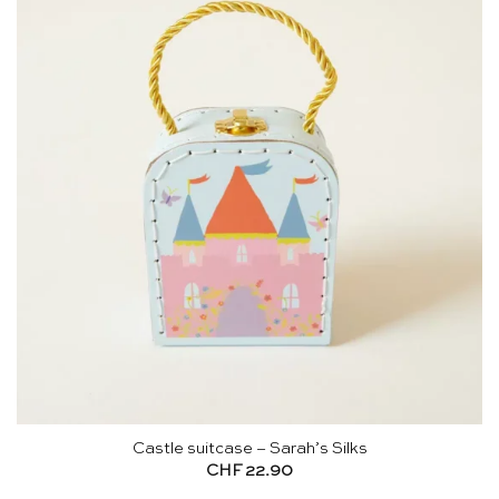
Castle suitcase – Sarah’s Silks
CHF
22.90