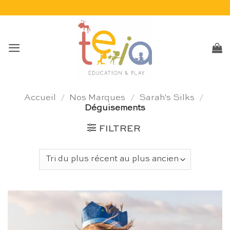
Passer
au
contenu
Accueil
/
Nos Marques
/
Sarah's Silks
/
Déguisements
FILTRER