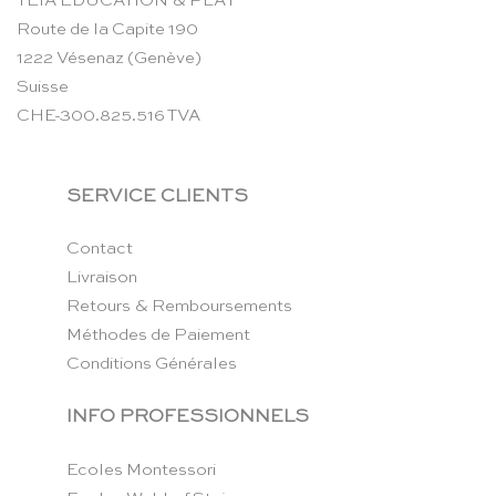
TEIA EDUCATION & PLAY
Route de la Capite 190
1222 Vésenaz (Genève)
Suisse
CHE-300.825.516 TVA
SERVICE CLIENTS
Contact
Livraison
Retours & Remboursements
Méthodes de Paiement
Conditions Générales
INFO PROFESSIONNELS
Ecoles Montessori