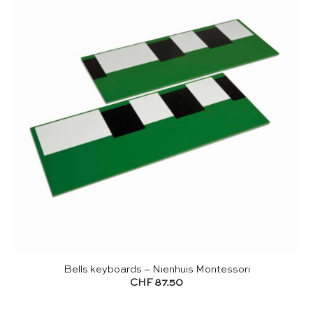
Bells keyboards – Nienhuis Montessori
CHF
87.50