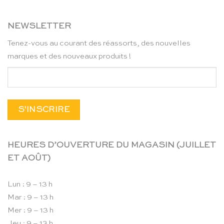
NEWSLETTER
Tenez-vous au courant des réassorts, des nouvelles
marques et des nouveaux produits !
HEURES D’OUVERTURE DU MAGASIN (JUILLET
ET AOÛT)
Lun : 9 – 13 h
Mar : 9 – 13 h
Mer : 9 – 13 h
Jeu : 9 – 13 h