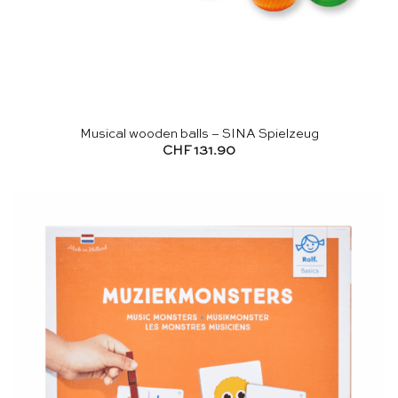
Musical wooden balls – SINA Spielzeug
CHF
131.90