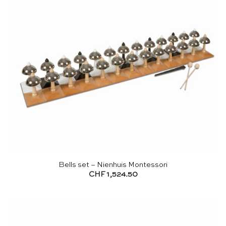
Bells set – Nienhuis Montessori
CHF
1,524.50