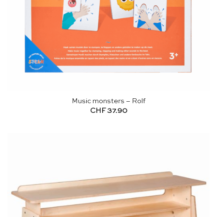
Music monsters – Rolf
CHF
37.90