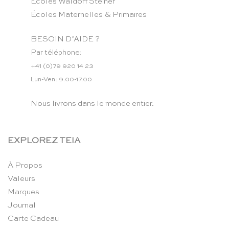
Ecoles Waldorf Steiner
Écoles Maternelles & Primaires
BESOIN D’AIDE ?
Par téléphone:
+41 (0)79 920 14 23
Lun-Ven: 9.00-17.00
Nous livrons dans le monde entier.
EXPLOREZ TEIA
À Propos
Valeurs
Marques
Journal
Carte Cadeau