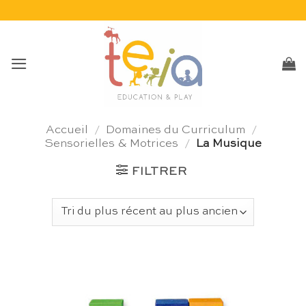
Passer
au
contenu
Accueil
/
Domaines du Curriculum
/
Sensorielles & Motrices
/
La Musique
FILTRER