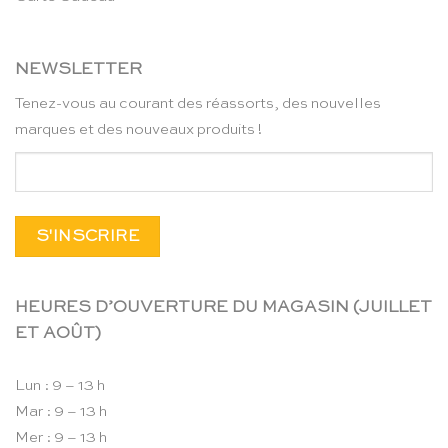
NEWSLETTER
Tenez-vous au courant des réassorts, des nouvelles
marques et des nouveaux produits !
HEURES D’OUVERTURE DU MAGASIN (JUILLET
ET AOÛT)
Lun : 9 – 13 h
Mar : 9 – 13 h
Mer : 9 – 13 h