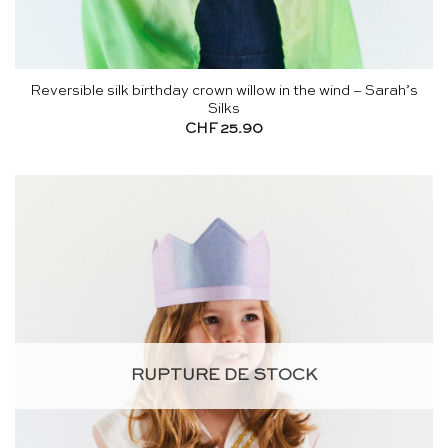
Reversible silk birthday crown willow in the wind – Sarah’s
Silks
CHF
25.90
RUPTURE DE STOCK