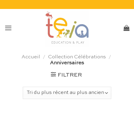
Passer
au
contenu
Accueil
/
Collection Célébrations
/
Anniversaires
FILTRER