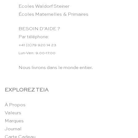
Ecoles Waldorf Steiner
Écoles Maternelles & Primaires
BESOIN D’AIDE ?
Par téléphone:
+41 (0)79 920 14 23
Lun-Ven: 9.00-17.00
Nous livrons dans le monde entier.
EXPLOREZ TEIA
À Propos
Valeurs
Marques
Journal
Carte Cadeau