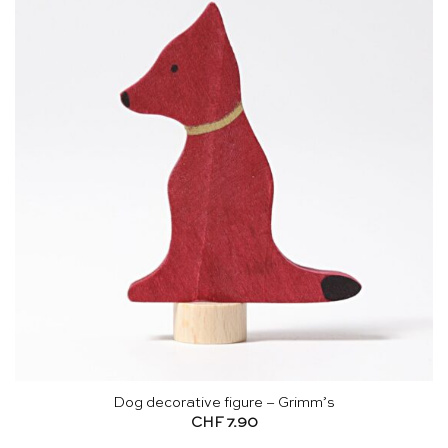
Dog decorative figure – Grimm’s
CHF
7.90