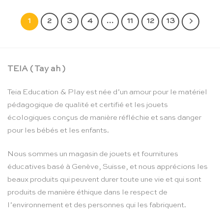
1
2
3
4
…
11
12
13
TEIA ( Tay ah )
Teia Education & Play est née d’un amour pour le matériel
pédagogique de qualité et certifié et les jouets
écologiques conçus de manière réfléchie et sans danger
pour les bébés et les enfants.
Nous sommes un magasin de jouets et fournitures
éducatives basé à Genève, Suisse, et nous apprécions les
beaux produits qui peuvent durer toute une vie et qui sont
produits de manière éthique dans le respect de
l’environnement et des personnes qui les fabriquent.