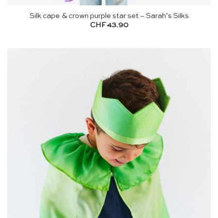
Silk cape & crown purple star set – Sarah’s Silks
CHF
43.90