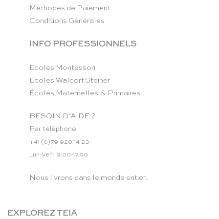
Méthodes de Paiement
Conditions Générales
INFO PROFESSIONNELS
Ecoles Montessori
Ecoles Waldorf Steiner
Écoles Maternelles & Primaires
BESOIN D’AIDE ?
Par téléphone:
+41 (0)79 920 14 23
Lun-Ven: 9.00-17.00
Nous livrons dans le monde entier.
EXPLOREZ TEIA