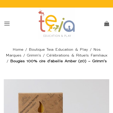
Passer
au
contenu
Home
/
Boutique Teia Education & Play
/
Nos
Marques
/
Grimm's
/
Célébrations & Rituels Familiaux
/
Bougies 100% cire d’abeille Amber (20) – Grimm’s