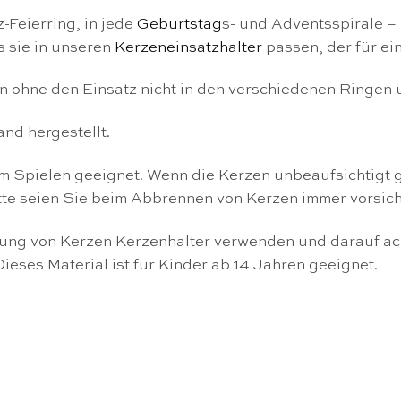
Feierring, in jede
Geburtstag
s- und Adventsspirale – 
s sie in unseren
Kerzeneinsatzhalter
passen, der für ei
zen ohne den Einsatz nicht in den verschiedenen Ringen
nd hergestellt.
zum Spielen geeignet. Wenn die Kerzen unbeaufsichtig
Bitte seien Sie beim Abbrennen von Kerzen immer vorsich
ung von Kerzen Kerzenhalter verwenden und darauf acht
ieses Material ist für Kinder ab 14 Jahren geeignet.