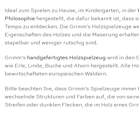
Ideal zum Spielen zu Hause, im Kindergarten, in der
Philosophie
hergestellt, die dafür bekannt ist, dass
Tempo zu entdecken. Die Grimm’s Holzspielzeuge wer
Eigenschaften des Holzes und die Maserung erhalten b
stapelbar und weniger rutschig sind.
Grimm’s
handgefertigtes Holzspielzeug
wird in den 
wie Erle, Linde, Buche und Ahorn hergestellt. Alle 
bewirtschafteten europäischen Wäldern.
Bitte beachten Sie, dass Grimm’s Spielzeuge immer U
wechselnde Strukturen und Farben auf, die von seine
Streifen oder dunklen Flecken, die im Holz eines Gri