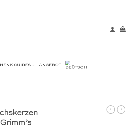
HENK-GUIDES
ANGEBOT
chskerzen
– Grimm’s