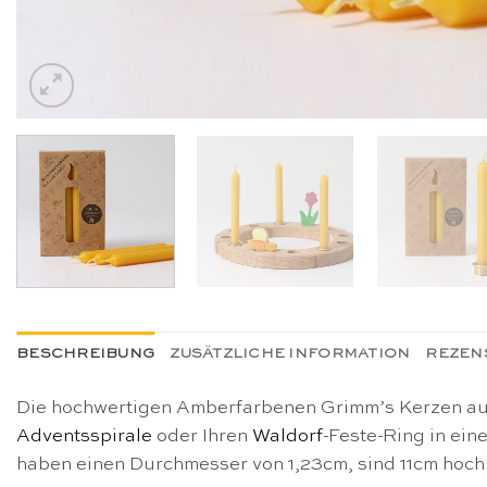
BESCHREIBUNG
ZUSÄTZLICHE INFORMATION
REZENS
Die hochwertigen Amberfarbenen Grimm’s Kerzen a
Adventsspirale
oder Ihren
Waldorf
-Feste-Ring in ei
haben einen Durchmesser von 1,23cm, sind 11cm hoch