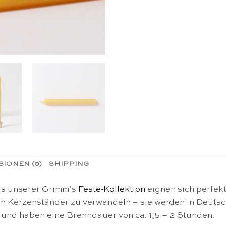
IONEN (0)
SHIPPING
us unserer Grimm’s
Feste-Kollektion
eignen sich perfekt
nen Kerzenständer zu verwandeln – sie werden in Deut
 und haben eine Brenndauer von ca. 1,5 – 2 Stunden.