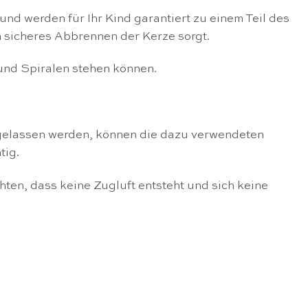
und werden für Ihr Kind garantiert zu einem Teil des
n sicheres Abbrennen der Kerze sorgt.
 und Spiralen stehen können.
t gelassen werden, können die dazu verwendeten
tig.
en, dass keine Zugluft entsteht und sich keine