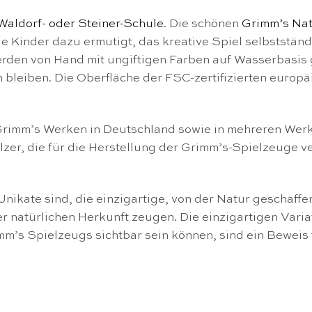
Waldorf- oder Steiner-Schule
. Die schönen
Grimm’s Nat
 sie Kinder dazu ermutigt, das kreative Spiel selbstst
den von Hand mit ungiftigen Farben auf Wasserbasis ge
leiben. Die Oberfläche der FSC-zertifizierten europäis
Grimm’s Werken in Deutschland sowie in mehreren Werk
Hölzer, die für die Herstellung der Grimm’s-Spielzeuge
nikate sind, die einzigartige, von der Natur geschaff
r natürlichen Herkunft zeugen. Die einzigartigen Vari
mm’s Spielzeugs sichtbar sein können, sind ein Beweis 