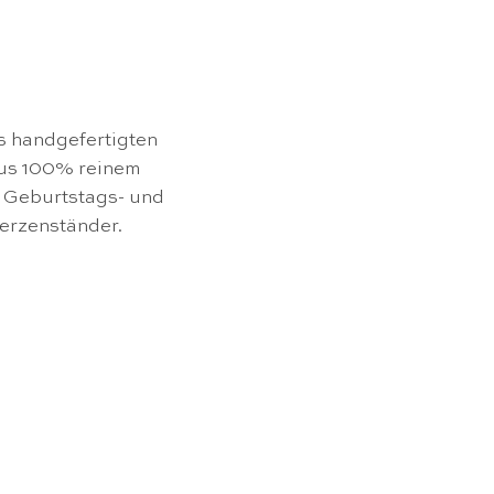
s handgefertigten
us 100% reinem
 Geburtstags- und
erzenständer.