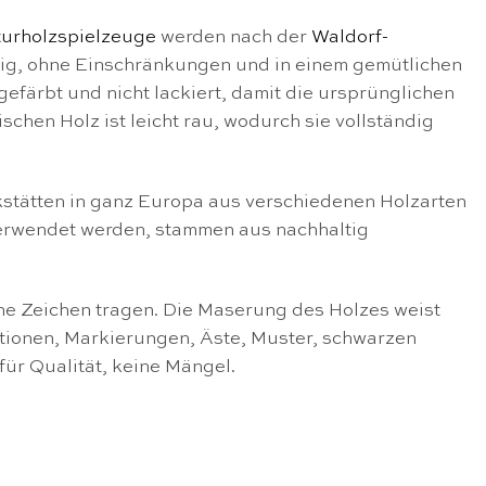
urholzspielzeuge
werden nach der
Waldorf-
ändig, ohne Einschränkungen und in einem gemütlichen
färbt und nicht lackiert, damit die ursprünglichen
chen Holz ist leicht rau, wodurch sie vollständig
stätten in ganz Europa aus verschiedenen Holzarten
 verwendet werden, stammen aus nachhaltig
ene Zeichen tragen. Die Maserung des Holzes weist
ationen, Markierungen, Äste, Muster, schwarzen
für Qualität, keine Mängel.