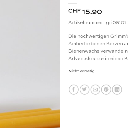
CHF
15.90
Artikelnummer: gri05101
Die hochwertigen Grimm’
Amberfarbenen Kerzen a
Bienenwachs verwandeln
Adventskränze in einen K
Nicht vorrätig