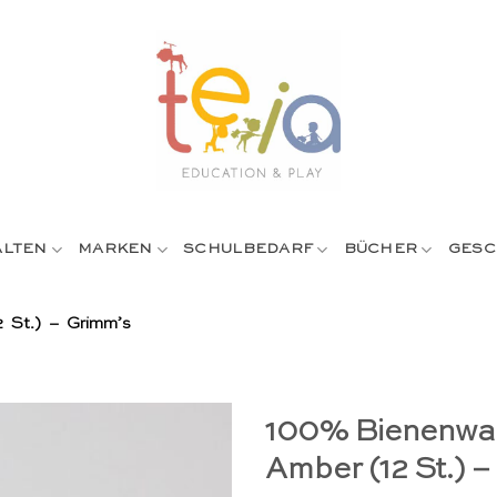
ALTEN
MARKEN
SCHULBEDARF
BÜCHER
GESC
 St.) – Grimm’s
100% Bienenwa
Amber (12 St.) 