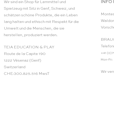
INFO
Wir sind ein Shop für Lernmittel und
Spielzeug mit Sitz in Genf, Schweiz, und
Montes
schätzen schöne Produkte, die ein Leben
Waldor
lang halten und ethisch mit Respekt für die
Vorsch
Umwelt und die Menschen, die sie
herstellen, produziert werden.
BRAUC
Telefon
TEIA EDUCATION & PLAY
+41 (0)7
Route de la Capite 190
Mon-Fri:
1222 Vésenaz (Genf)
Switzerland
Wir ver
CHE-300.825.516 MwsT