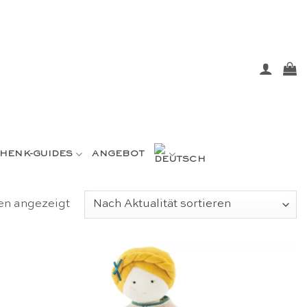
HENK-GUIDES
ANGEBOT
Nach
en angezeigt
Aktualität
sortiert