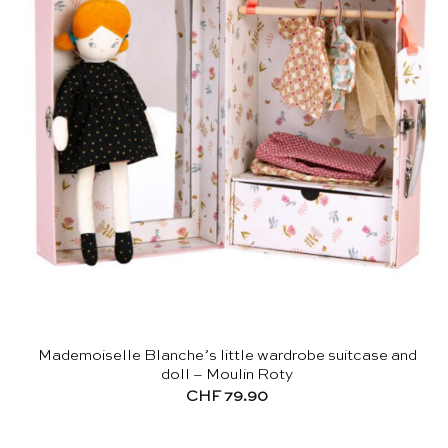
Mademoiselle Blanche’s little wardrobe suitcase and
doll – Moulin Roty
CHF
79.90