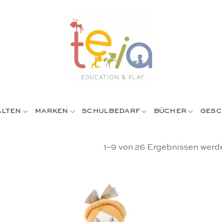
ALTEN
MARKEN
SCHULBEDARF
BÜCHER
GESC
1–9 von 26 Ergebnissen werd