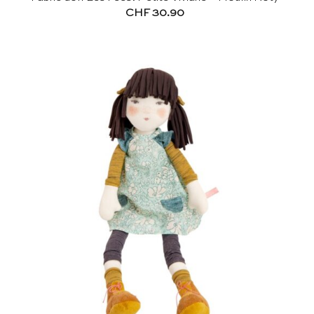
CHF
30.90