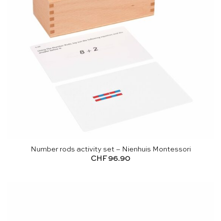
Number rods activity set – Nienhuis Montessori
CHF
96.90