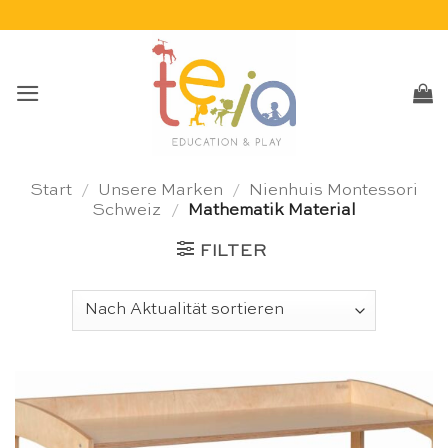
Skip
to
content
Start
/
Unsere Marken
/
Nienhuis Montessori
Schweiz
/
Mathematik Material
FILTER