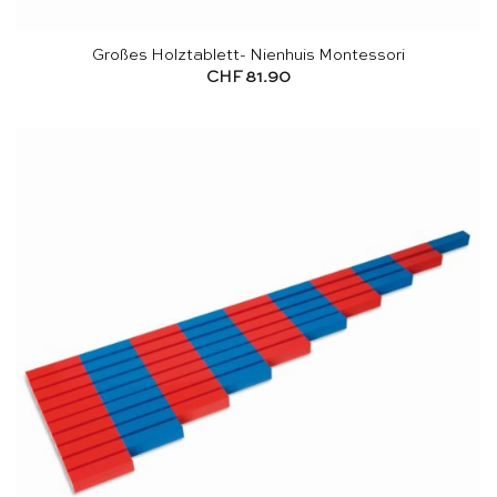
Großes Holztablett- Nienhuis Montessori
CHF
81.90