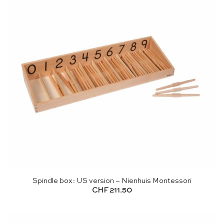
Spindle box: US version – Nienhuis Montessori
CHF
211.50