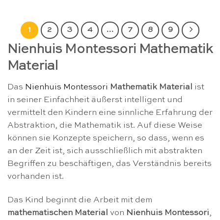
1
2
3
4
…
7
8
9
Nienhuis Montessori Mathematik
Material
Das
Nienhuis Montessori
Mathematik Material
ist
in seiner Einfachheit äußerst intelligent und
vermittelt den Kindern eine sinnliche Erfahrung der
Abstraktion, die Mathematik ist. Auf diese Weise
können sie Konzepte speichern, so dass, wenn es
an der Zeit ist, sich ausschließlich mit abstrakten
Begriffen zu beschäftigen, das Verständnis bereits
vorhanden ist.
Das Kind beginnt die Arbeit mit dem
mathematischen Material
von
Nienhuis Montessori
,