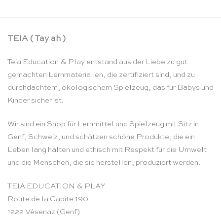
TEIA ( Tay ah )
Teia Education & Play entstand aus der Liebe zu gut
gemachten Lernmaterialien, die zertifiziert sind, und zu
durchdachtem, ökologischem Spielzeug, das für Babys und
Kinder sicher ist.
Wir sind ein Shop für Lernmittel und Spielzeug mit Sitz in
Genf, Schweiz, und schätzen schöne Produkte, die ein
Leben lang halten und ethisch mit Respekt für die Umwelt
und die Menschen, die sie herstellen, produziert werden.
TEIA EDUCATION & PLAY
Route de la Capite 190
1222 Vésenaz (Genf)