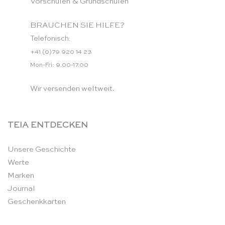
Vorschulen & Grundschulen
BRAUCHEN SIE HILFE?
Telefonisch:
+41 (0)79 920 14 23
Mon-Fri: 9.00-17.00
Wir versenden weltweit.
TEIA ENTDECKEN
Unsere Geschichte
Werte
Marken
Journal
Geschenkkarten