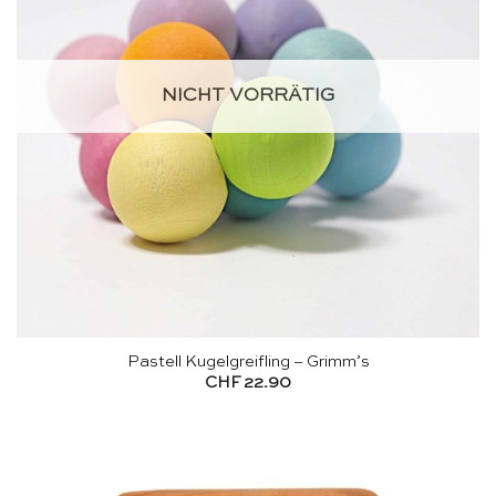
NICHT VORRÄTIG
Pastell Kugelgreifling – Grimm’s
CHF
22.90