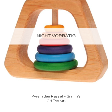
NICHT VORRÄTIG
Pyramiden Rassel – Grimm’s
CHF
19.90