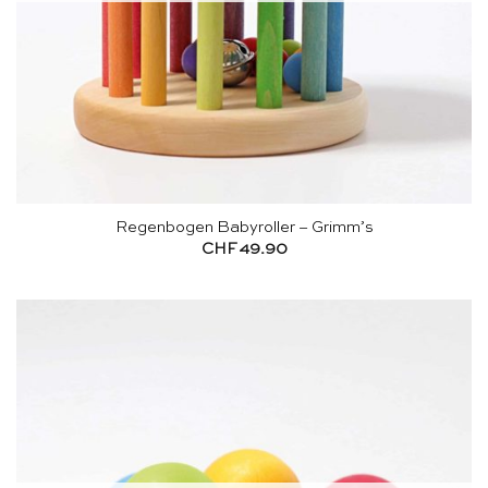
Regenbogen Babyroller – Grimm’s
CHF
49.90