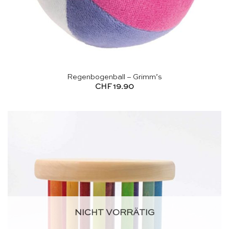
Regenbogenball – Grimm’s
CHF
19.90
NICHT VORRÄTIG