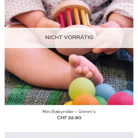
NICHT VORRÄTIG
Mini Babyroller – Grimm’s
CHF
32.90