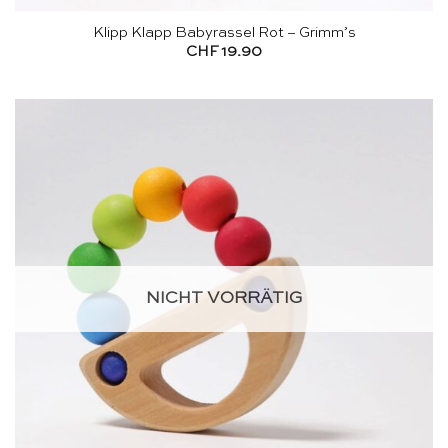
Klipp Klapp Babyrassel Rot – Grimm’s
CHF
19.90
NICHT VORRÄTIG