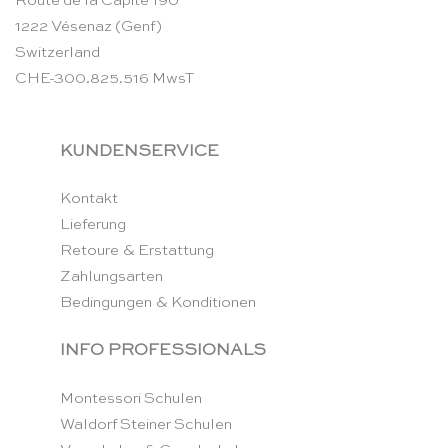
Route de la Capite 190
1222 Vésenaz (Genf)
Switzerland
CHE-300.825.516 MwsT
KUNDENSERVICE
Kontakt
Lieferung
Retoure & Erstattung
Zahlungsarten
Bedingungen & Konditionen
INFO PROFESSIONALS
Montessori Schulen
Waldorf Steiner Schulen