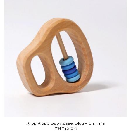
Klipp Klapp Babyrassel Blau – Grimm’s
CHF
19.90