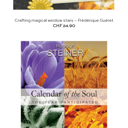
Crafting magical window stars – Frédérique Guéret
CHF
24.90