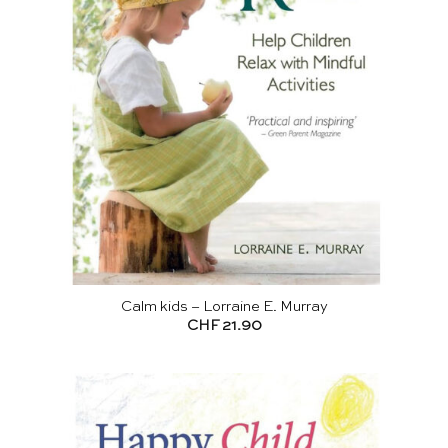
Calm kids – Lorraine E. Murray
CHF
21.90