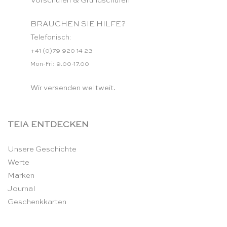
Vorschulen & Grundschulen
BRAUCHEN SIE HILFE?
Telefonisch:
+41 (0)79 920 14 23
Mon-Fri: 9.00-17.00
Wir versenden weltweit.
TEIA ENTDECKEN
Unsere Geschichte
Werte
Marken
Journal
Geschenkkarten