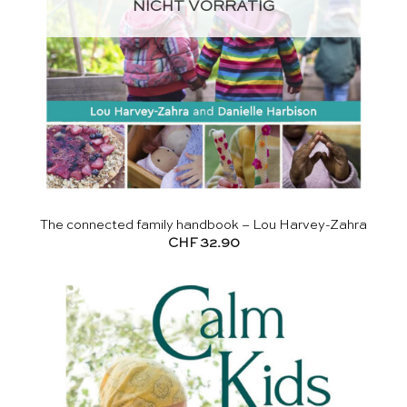
NICHT VORRÄTIG
The connected family handbook – Lou Harvey-Zahra
CHF
32.90