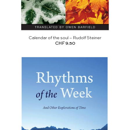
Calendar of the soul – Rudolf Steiner
CHF
9.50