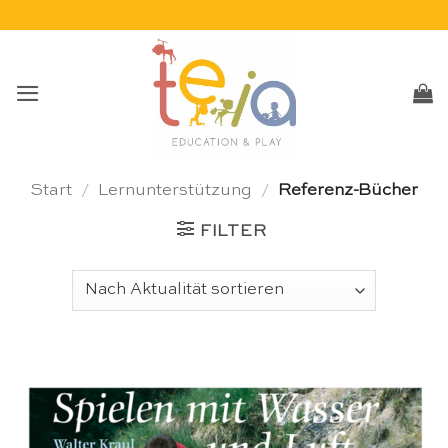
Skip
to
content
Start
/
Lernunterstützung
/
Referenz-Bücher
FILTER