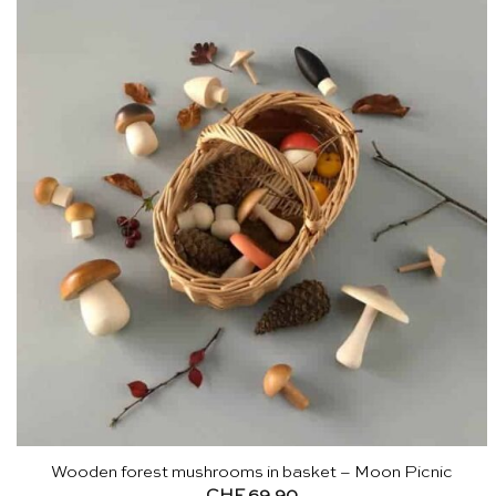
Wooden forest mushrooms in basket – Moon Picnic
CHF
69.90