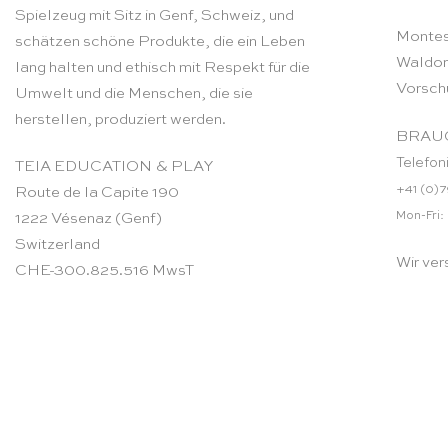
Spielzeug mit Sitz in Genf, Schweiz, und
Montes
schätzen schöne Produkte, die ein Leben
Waldor
lang halten und ethisch mit Respekt für die
Vorsch
Umwelt und die Menschen, die sie
herstellen, produziert werden.
BRAUC
Telefon
TEIA EDUCATION & PLAY
+41 (0)7
Route de la Capite 190
Mon-Fri:
1222 Vésenaz (Genf)
Switzerland
Wir ver
CHE-300.825.516 MwsT