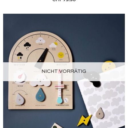
NICHT VORRÄTIG