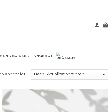
HENK-GUIDES
ANGEBOT
Nach
en angezeigt
Aktualität
sortiert