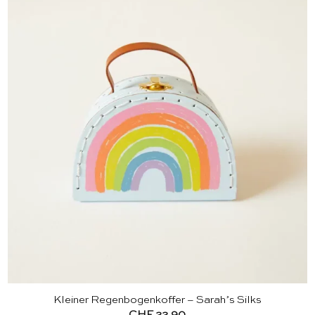
Kleiner Regenbogenkoffer – Sarah’s Silks
CHF
22.90