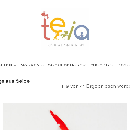
ALTEN
MARKEN
SCHULBEDARF
BÜCHER
GESC
e aus Seide
1–9 von 41 Ergebnissen werd