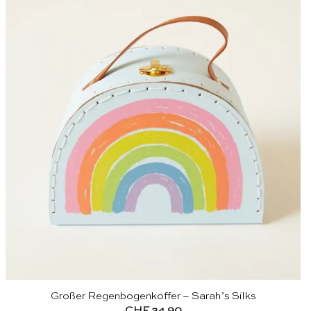
Großer Regenbogenkoffer – Sarah’s Silks
CHF
24.90