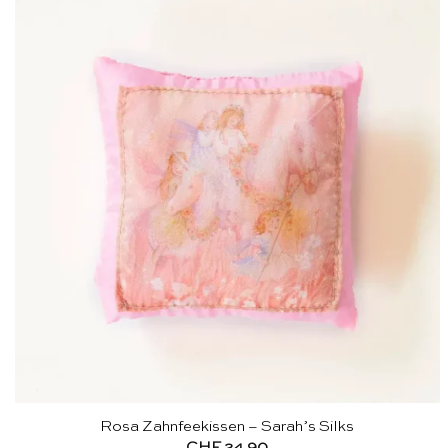
Rosa Zahnfeekissen – Sarah’s Silks
CHF
24.90