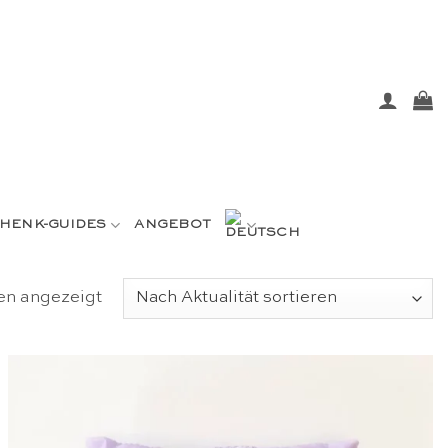
HENK-GUIDES
ANGEBOT
Nach
en angezeigt
Aktualität
sortiert