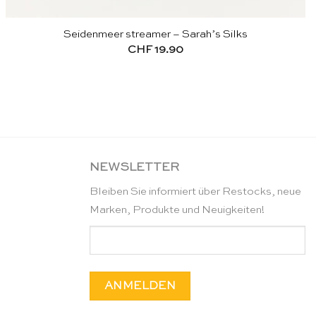
Seidenmeer streamer – Sarah’s Silks
CHF
19.90
NEWSLETTER
Bleiben Sie informiert über Restocks, neue
Marken, Produkte und Neuigkeiten!