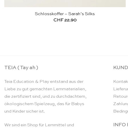
Schlosskoffer – Sarah’s Silks
CHF
22.90
TEIA ( Tay ah )
KUND
Teia Education & Play entstand aus der
Kontak
Liebe zu gut gemachten Lernmaterialien,
Lieferu
die zertifiziert sind, und zu durchdachtem,
Retour
ökologischem Spielzeug, das für Babys
Zahlun
und Kinder sicher ist.
Beding
INFO
Wir sind ein Shop für Lernmittel und