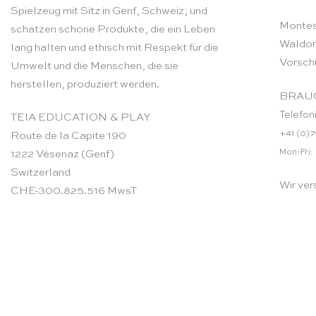
Spielzeug mit Sitz in Genf, Schweiz, und
Montes
schätzen schöne Produkte, die ein Leben
Waldor
lang halten und ethisch mit Respekt für die
Vorsch
Umwelt und die Menschen, die sie
herstellen, produziert werden.
BRAUC
Telefon
TEIA EDUCATION & PLAY
+41 (0)7
Route de la Capite 190
Mon-Fri:
1222 Vésenaz (Genf)
Switzerland
Wir ver
CHE-300.825.516 MwsT