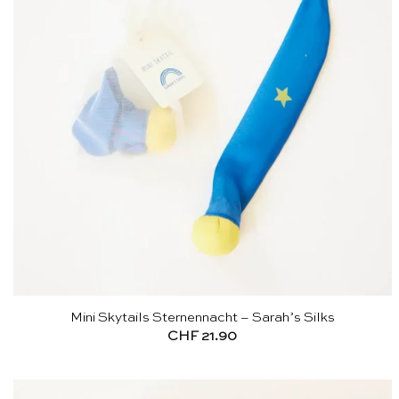
Mini Skytails Sternennacht – Sarah’s Silks
CHF
21.90