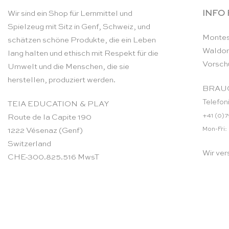
INFO
Wir sind ein Shop für Lernmittel und
Spielzeug mit Sitz in Genf, Schweiz, und
Montes
schätzen schöne Produkte, die ein Leben
Waldor
lang halten und ethisch mit Respekt für die
Vorsch
Umwelt und die Menschen, die sie
herstellen, produziert werden.
BRAUC
Telefon
TEIA EDUCATION & PLAY
+41 (0)7
Route de la Capite 190
Mon-Fri:
1222 Vésenaz (Genf)
Switzerland
Wir ver
CHE-300.825.516 MwsT