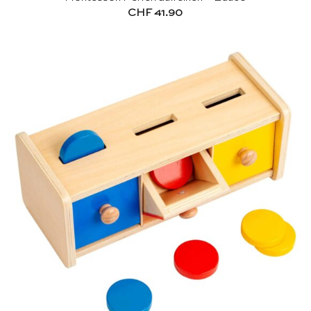
CHF
41.90