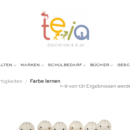
ALTEN
MARKEN
SCHULBEDARF
BÜCHER
GESC
tigkeiten
/
Farbe lernen
1–9 von 131 Ergebnissen werd