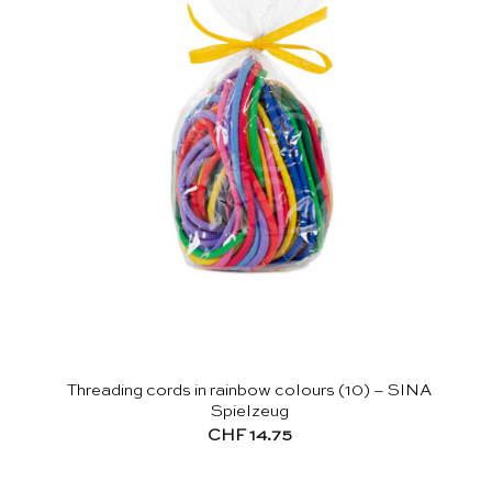
Threading cords in rainbow colours (10) – SINA
Spielzeug
CHF
14.75