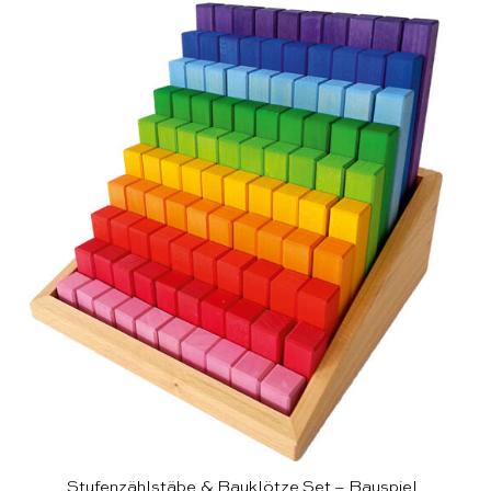
Stufenzählstäbe & Bauklötze Set – Bauspiel