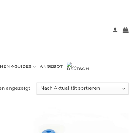
HENK-GUIDES
ANGEBOT
Nach
en angezeigt
Aktualität
sortiert