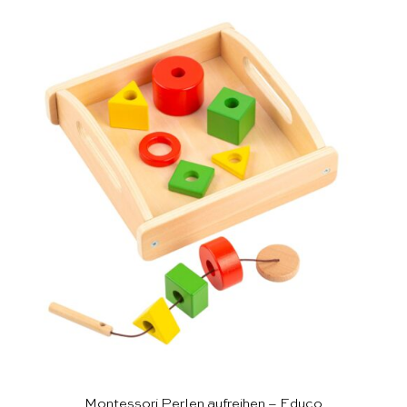
Montessori Perlen aufreihen – Educo