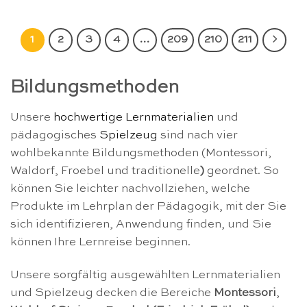
1
2
3
4
…
209
210
211
Bildungsmethoden
Unsere
hochwertige
Lernmaterialien
und
pädagogisches
Spielzeug
sind nach vier
wohlbekannte Bildungsmethoden (Montessori,
Waldorf, Froebel und traditionelle
)
geordnet. So
können Sie leichter nachvollziehen, welche
Produkte im Lehrplan der Pädagogik, mit der Sie
sich identifizieren, Anwendung finden, und Sie
können Ihre Lernreise beginnen.
Unsere sorgfältig ausgewählten Lernmaterialien
und Spielzeug decken die Bereiche
Montessori
,