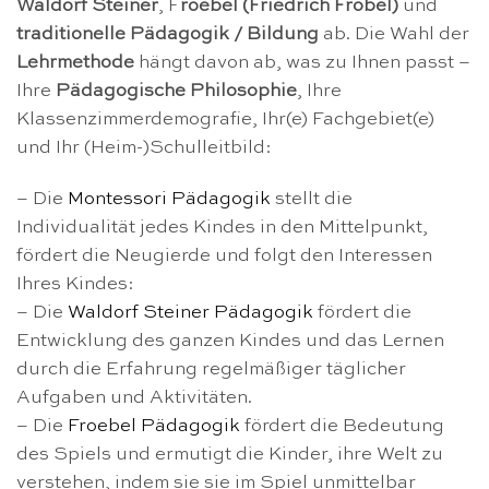
Waldorf Steiner
, F
roebel (Friedrich Fröbel)
und
traditionelle Pädagogik / Bildung
ab. Die Wahl der
Lehrmethode
hängt davon ab, was zu Ihnen passt –
Ihre
Pädagogische Philosophie
, Ihre
Klassenzimmerdemografie, Ihr(e) Fachgebiet(e)
und Ihr (Heim-)Schulleitbild:
– Die
Montessori Pädagogik
stellt die
Individualität jedes Kindes in den Mittelpunkt,
fördert die Neugierde und folgt den Interessen
Ihres Kindes:
– Die
Waldorf Steiner Pädagogik
fördert die
Entwicklung des ganzen Kindes und das Lernen
durch die Erfahrung regelmäßiger täglicher
Aufgaben und Aktivitäten.
– Die
Froebel Pädagogik
fördert die Bedeutung
des Spiels und ermutigt die Kinder, ihre Welt zu
verstehen, indem sie sie im Spiel unmittelbar