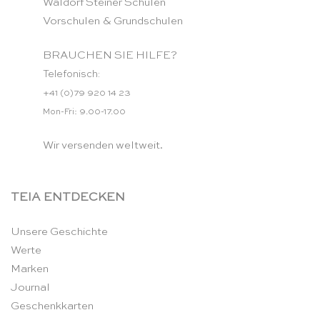
Waldorf Steiner Schulen
Vorschulen & Grundschulen
BRAUCHEN SIE HILFE?
Telefonisch:
+41 (0)79 920 14 23
Mon-Fri: 9.00-17.00
Wir versenden weltweit.
TEIA ENTDECKEN
Unsere Geschichte
Werte
Marken
Journal
Geschenkkarten