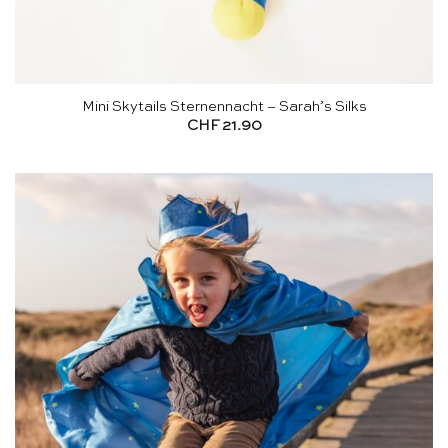
Mini Skytails Sternennacht – Sarah’s Silks
CHF
21.90