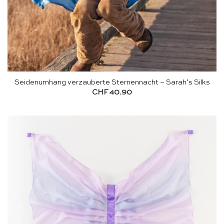
Seidenumhang verzauberte Sternennacht – Sarah’s Silks
CHF
40.90