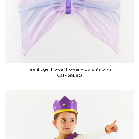
Feenflügel Flower Power – Sarah’s Silks
CHF
39.90