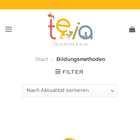
Skip
to
content
Start
/
Bildungsmethoden
FILTER