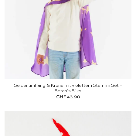
Seidenumhang & Krone mit violettem Stern im Set –
Sarah’s Silks
CHF
43.90