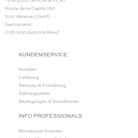
TEIA EDUCATION & PLAY
Route de la Capite 190
1222 Vésenaz (Genf)
Switzerland
CHE-300.825.516 MwsT
KUNDENSERVICE
Kontakt
Lieferung
Retoure & Erstattung
Zahlungsarten
Bedingungen & Konditionen
INFO PROFESSIONALS
Montessori Schulen