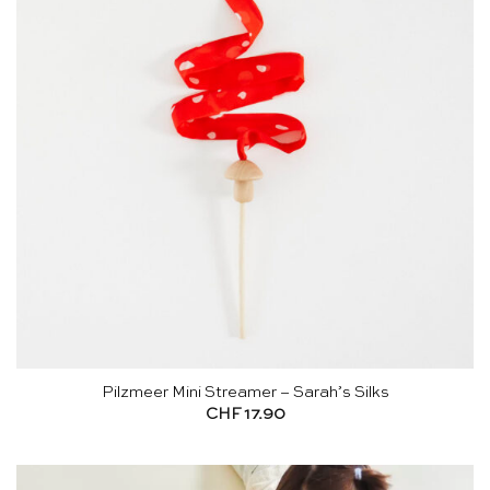
Pilzmeer Mini Streamer – Sarah’s Silks
CHF
17.90