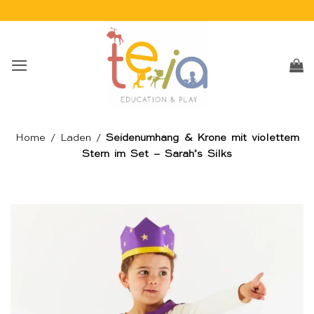
Skip
to
content
Home
/
Laden
/
Seidenumhang & Krone mit violettem
Stern im Set – Sarah’s Silks