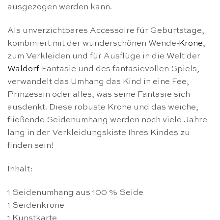
ausgezogen werden kann.
Als unverzichtbares Accessoire für Geburtstage,
kombiniert mit der wunderschönen Wende-
Krone
,
zum Verkleiden und für Ausflüge in die Welt der
Waldorf
-Fantasie und des fantasievollen Spiels,
verwandelt das Umhang das Kind in eine Fee,
Prinzessin oder alles, was seine Fantasie sich
ausdenkt. Diese robuste Krone und das weiche,
fließende Seidenumhang werden noch viele Jahre
lang in der Verkleidungskiste Ihres Kindes zu
finden sein!
Inhalt:
1 Seidenumhang aus 100 % Seide
1 Seidenkrone
1 Kunstkarte