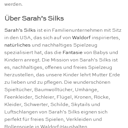
werden.
Über Sarah’s Silks
Sarah’s Silks
ist ein Familienunternehmen mit Sitz
in den USA, das sich auf von
Waldorf
inspiriertes,
natürliches
und nachhaltiges Spielzeug
spezialisiert hat, das die
Fantasie
von Babys und
Kindern anregt. Die Mission von Sarah’s Silks ist
es, nachhaltiges, offenes und freies Spielzeug
herzustellen, das unsere Kinder lehrt Mutter Erde
zu lieben und zu pflegen. Die wunderschönen
Spieltücher, Baumwolltücher, Umhänge,
Feenkleider, Schleier, Flügel, Kronen, Röcke,
Kleider, Schwerter, Schilde, Skytails und
Luftschlangen von Sarah’s Silks eignen sich
perfekt für freies Spielen, Verkleiden und
Rollenspiele in Waldorf-Haushalten,