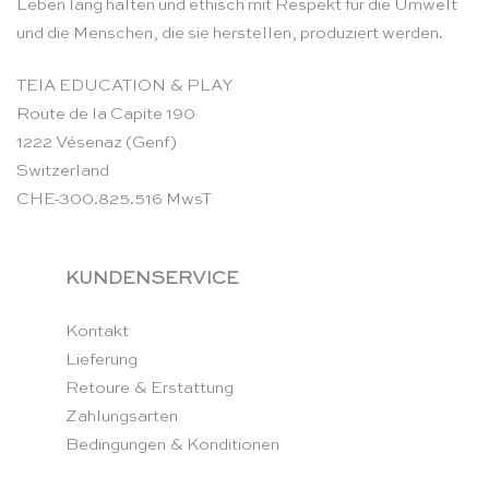
Leben lang halten und ethisch mit Respekt für die Umwelt
und die Menschen, die sie herstellen, produziert werden.
TEIA EDUCATION & PLAY
Route de la Capite 190
1222 Vésenaz (Genf)
Switzerland
CHE-300.825.516 MwsT
KUNDENSERVICE
Kontakt
Lieferung
Retoure & Erstattung
Zahlungsarten
Bedingungen & Konditionen