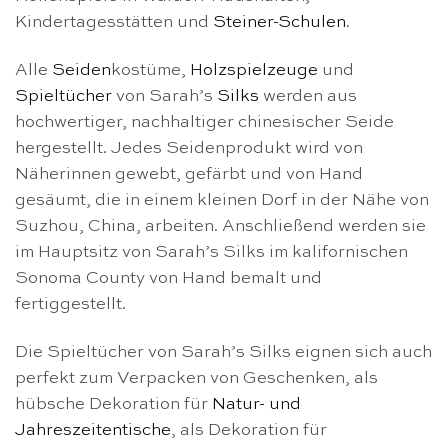
Kindertagesstätten und
Steiner-Schulen
.
Alle
Seiden
kostüme,
Holzspielzeuge
und
Spieltücher
von Sarah’s
Silks
werden aus
hochwertiger, nachhaltiger chinesischer Seide
hergestellt. Jedes Seidenprodukt wird von
Näherinnen gewebt, gefärbt und von Hand
gesäumt, die in einem kleinen Dorf in der Nähe von
Suzhou, China, arbeiten. Anschließend werden sie
im Hauptsitz von Sarah’s Silks im kalifornischen
Sonoma County von Hand bemalt und
fertiggestellt.
Die Spieltücher von Sarah’s Silks eignen sich auch
perfekt zum Verpacken von Geschenken, als
hübsche Dekoration für
Natur- und
Jahreszeitentische
, als Dekoration für