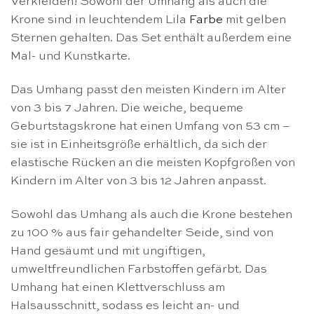
Verkleiden! Sowohl der Umhang als auch die
Krone sind in leuchtendem Lila
Farbe
mit gelben
Sternen gehalten. Das Set enthält außerdem eine
Mal- und Kunstkarte.
Das Umhang passt den meisten Kindern im Alter
von 3 bis 7 Jahren. Die weiche, bequeme
Geburtstagskrone hat einen Umfang von 53 cm –
sie ist in Einheitsgröße erhältlich, da sich der
elastische Rücken an die meisten Kopfgrößen von
Kindern im Alter von 3 bis 12 Jahren anpasst.
Sowohl das Umhang als auch die Krone bestehen
zu 100 % aus fair gehandelter Seide, sind von
Hand gesäumt und mit ungiftigen,
umweltfreundlichen Farbstoffen gefärbt. Das
Umhang hat einen Klettverschluss am
Halsausschnitt, sodass es leicht an- und