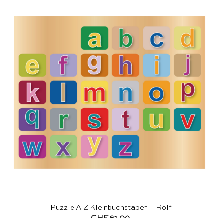
Puzzle A-Z Kleinbuchstaben – Rolf
CHF
61.00