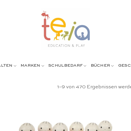
ALTEN
MARKEN
SCHULBEDARF
BÜCHER
GESC
1–9 von 470 Ergebnissen werd