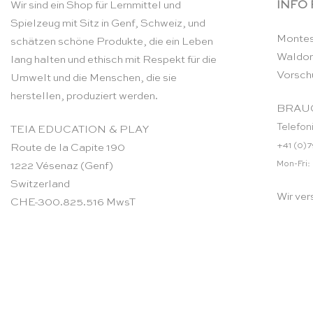
INFO
Wir sind ein Shop für Lernmittel und
Spielzeug mit Sitz in Genf, Schweiz, und
Montes
schätzen schöne Produkte, die ein Leben
Waldor
lang halten und ethisch mit Respekt für die
Vorsch
Umwelt und die Menschen, die sie
herstellen, produziert werden.
BRAUC
Telefon
TEIA EDUCATION & PLAY
+41 (0)7
Route de la Capite 190
Mon-Fri:
1222 Vésenaz (Genf)
Switzerland
Wir ver
CHE-300.825.516 MwsT