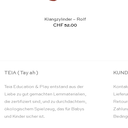
Klangzylinder – Rolf
CHF
52.00
TEIA ( Tay ah )
KUND
Teia Education & Play entstand aus der
Kontak
Liebe zu gut gemachten Lernmaterialien,
Lieferu
die zertifiziert sind, und zu durchdachtem,
Retour
ökologischem Spielzeug, das für Babys
Zahlun
und Kinder sicher ist.
Beding