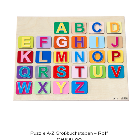
Puzzle A-Z Großbuchstaben – Rolf
CHF
61.00