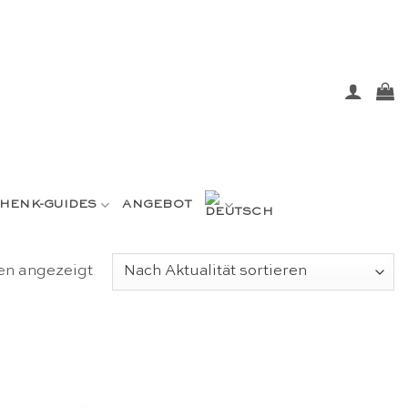
HENK-GUIDES
ANGEBOT
Nach
en angezeigt
Aktualität
sortiert