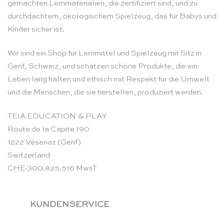
gemachten Lernmaterialien, die zertifiziert sind, und zu
durchdachtem, ökologischem Spielzeug, das für Babys und
Kinder sicher ist.
Wir sind ein Shop für Lernmittel und Spielzeug mit Sitz in
Genf, Schweiz, und schätzen schöne Produkte, die ein
Leben lang halten und ethisch mit Respekt für die Umwelt
und die Menschen, die sie herstellen, produziert werden.
TEIA EDUCATION & PLAY
Route de la Capite 190
1222 Vésenaz (Genf)
Switzerland
CHE-300.825.516 MwsT
KUNDENSERVICE