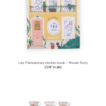
Les Parisiennes sticker book – Moulin Roty
CHF
11.90