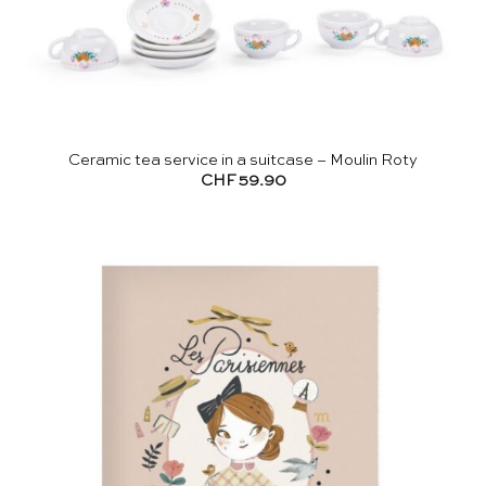
Ceramic tea service in a suitcase – Moulin Roty
CHF
59.90