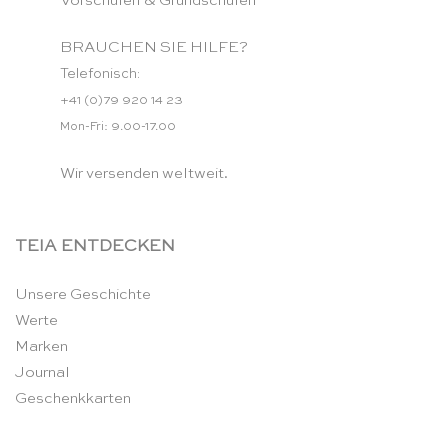
Vorschulen & Grundschulen
BRAUCHEN SIE HILFE?
Telefonisch:
+41 (0)79 920 14 23
Mon-Fri: 9.00-17.00
Wir versenden weltweit.
TEIA ENTDECKEN
Unsere Geschichte
Werte
Marken
Journal
Geschenkkarten