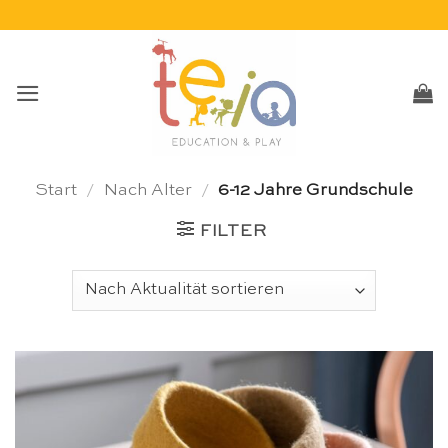
Skip
to
content
Start
/
Nach Alter
/
6-12 Jahre Grundschule
FILTER