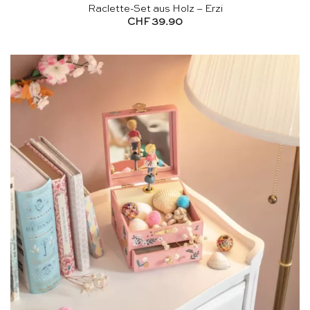
Raclette-Set aus Holz – Erzi
CHF
39.90