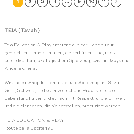
1
2
3
4
…
9
10
11
TEIA ( Tay ah )
Teia Education & Play entstand aus der Liebe zu gut
gemachten Lernmaterialien, die zertifiziert sind, und zu
durchdachtem, ökologischem Spielzeug, das für Babys und
Kinder sicher ist.
Wir sind ein Shop für Lernmittel und Spielzeug mit Sitz in
Genf, Schweiz, und schätzen schöne Produkte, die ein
Leben lang halten und ethisch mit Respekt für die Umwelt
und die Menschen, die sie herstellen, produziert werden.
TEIA EDUCATION & PLAY
Route de la Capite 190