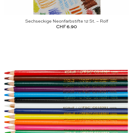
Sechseckige Neonfarbstifte 12 St. – Rolf
CHF
6.90