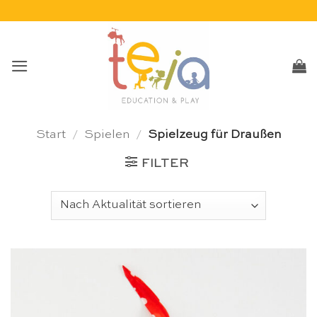
Skip
to
content
Start
/
Spielen
/
Spielzeug für Draußen
FILTER