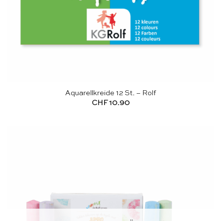
Aquarellkreide 12 St. – Rolf
CHF
10.90