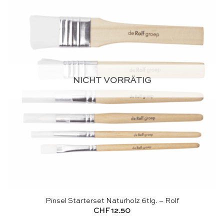
NICHT VORRÄTIG
Pinsel Starterset Naturholz 6tlg. – Rolf
CHF
12.50