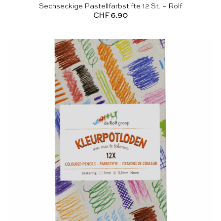
Sechseckige Pastellfarbstifte 12 St. – Rolf
CHF
6.90