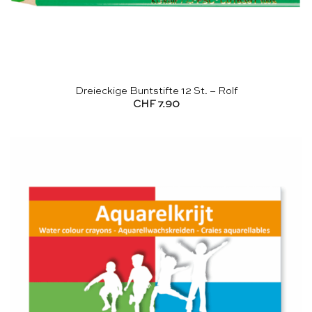
Dreieckige Buntstifte 12 St. – Rolf
CHF
7.90