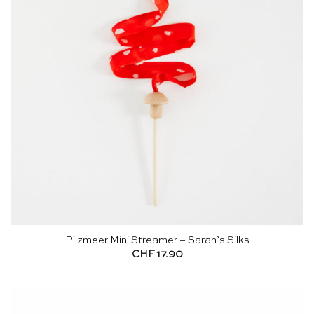
Pilzmeer Mini Streamer – Sarah’s Silks
CHF
17.90