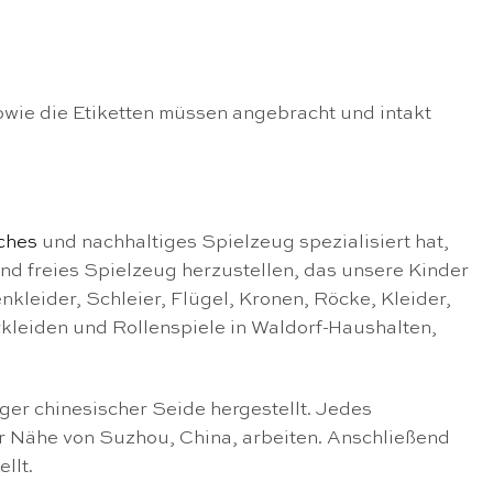
owie die Etiketten müssen angebracht und intakt
iches
und nachhaltiges Spielzeug spezialisiert hat,
und freies Spielzeug herzustellen, das unsere Kinder
leider, Schleier, Flügel, Kronen, Röcke, Kleider,
erkleiden und Rollenspiele in Waldorf-Haushalten,
ger chinesischer Seide hergestellt. Jedes
r Nähe von Suzhou, China, arbeiten. Anschließend
llt.