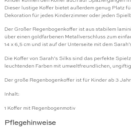
Kinder können den Koffer auch auf Spaziergängen 
Dieser lustige Koffer bietet außerdem genug Platz fü
Dekoration für jedes Kinderzimmer oder jeden Spielb
Der Großer Regenbogenkoffer ist aus stabilem lamini
über einen goldfarbenen Metallverschluss zum einfa
14 x 6,5 cm und ist auf der Unterseite mit dem Sarah
Die Koffer von Sarah’s Silks sind das perfekte Spie
leuchtenden Farben mit umweltfreundlichen, ungiftig
Der große Regenbogenkoffer ist für Kinder ab 3 Jahr
Inhalt:
1 Koffer mit Regenbogenmotiv
Pflegehinweise