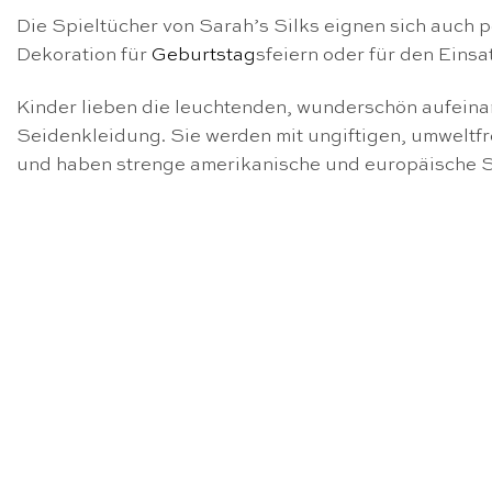
Die Spieltücher von Sarah’s Silks eignen sich auch
Dekoration für
Geburtstag
sfeiern oder für den Einsa
Kinder lieben die leuchtenden, wunderschön aufeina
Seidenkleidung. Sie werden mit ungiftigen, umweltf
und haben strenge amerikanische und europäische Si