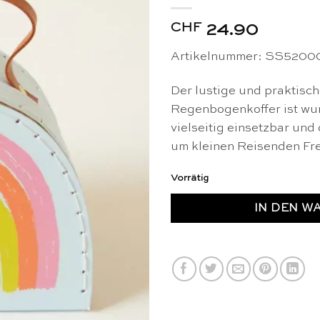
CHF
24.90
Artikelnummer: SS5200
Der lustige und praktisc
Regenbogenkoffer ist wu
vielseitig einsetzbar und 
um kleinen Reisenden Fre
Vorrätig
IN DEN W