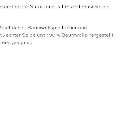
ekoration für
Natur- und Jahreszeitentische
, als
Spieltücher,
Baumwollspieltücher
und
00% echter Seide und 100% Baumwolle hergestellt
ters geeignet.