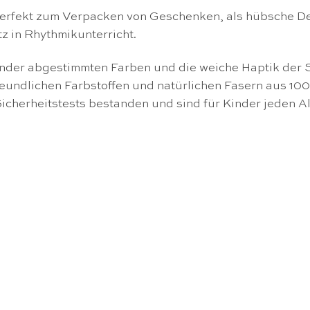
 perfekt zum Verpacken von Geschenken, als hübsche D
tz in Rhythmikunterricht.
nder abgestimmten Farben und die weiche Haptik der 
reundlichen Farbstoffen und natürlichen Fasern aus 1
cherheitstests bestanden und sind für Kinder jeden Al