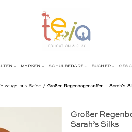
ALTEN
MARKEN
SCHULBEDARF
BÜCHER
GESC
ielzeuge aus Seide
/
Großer Regenbogenkoffer – Sarah’s Si
Großer Regenbo
Sarah’s Silks