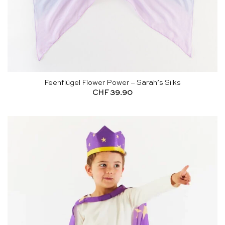
Feenflügel Flower Power – Sarah’s Silks
CHF
39.90