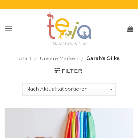
Skip
to
content
Start
/
Unsere Marken
/
Sarah's Silks
FILTER