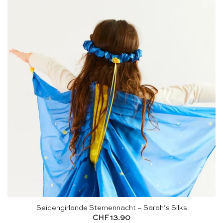
Seidengirlande Sternennacht – Sarah’s Silks
CHF
13.90