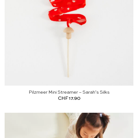
Pilzmeer Mini Streamer – Sarah’s Silks
CHF
17.90