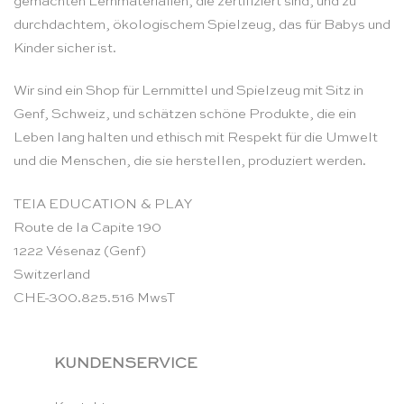
gemachten Lernmaterialien, die zertifiziert sind, und zu
durchdachtem, ökologischem Spielzeug, das für Babys und
Kinder sicher ist.
Wir sind ein Shop für Lernmittel und Spielzeug mit Sitz in
Genf, Schweiz, und schätzen schöne Produkte, die ein
Leben lang halten und ethisch mit Respekt für die Umwelt
und die Menschen, die sie herstellen, produziert werden.
TEIA EDUCATION & PLAY
Route de la Capite 190
1222 Vésenaz (Genf)
Switzerland
CHE-300.825.516 MwsT
KUNDENSERVICE