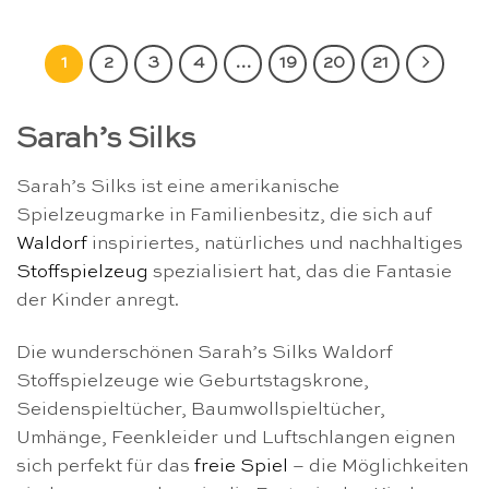
1
2
3
4
…
19
20
21
Sarah’s Silks
Sarah’s Silks ist eine amerikanische
Spielzeugmarke in Familienbesitz, die sich auf
Waldorf
inspiriertes, natürliches und nachhaltiges
Stoffspielzeug
spezialisiert hat, das die Fantasie
der Kinder anregt.
Die wunderschönen Sarah’s Silks Waldorf
Stoffspielzeuge wie Geburtstagskrone,
Seidenspieltücher, Baumwollspieltücher,
Umhänge, Feenkleider und Luftschlangen eignen
sich perfekt für das
freie Spiel
– die Möglichkeiten