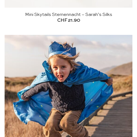
Mini Skytails Sternennacht – Sarah’s Silks
CHF
21.90