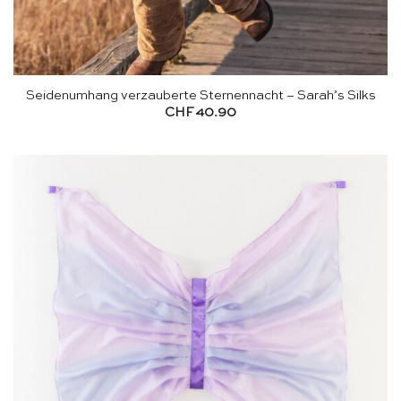
Seidenumhang verzauberte Sternennacht – Sarah’s Silks
CHF
40.90