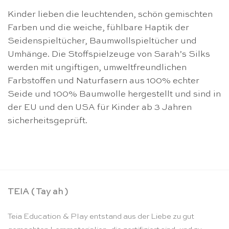
Kinder lieben die leuchtenden, schön gemischten
Farben und die weiche, fühlbare Haptik der
Seidenspieltücher, Baumwollspieltücher und
Umhänge. Die Stoffspielzeuge von Sarah’s Silks
werden mit ungiftigen, umweltfreundlichen
Farbstoffen und Naturfasern aus 100% echter
Seide und 100% Baumwolle hergestellt und sind in
der EU und den USA für Kinder ab 3 Jahren
sicherheitsgeprüft.
TEIA ( Tay ah )
Teia Education & Play entstand aus der Liebe zu gut