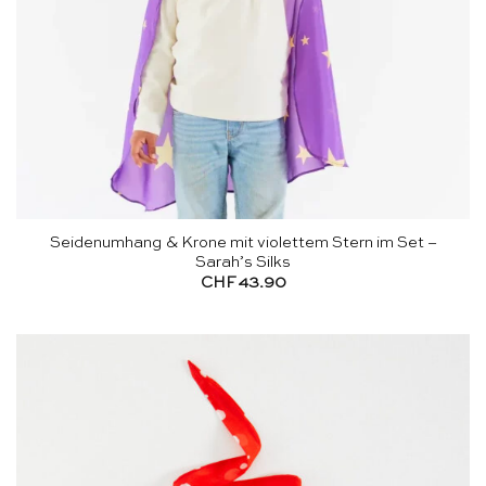
Seidenumhang & Krone mit violettem Stern im Set –
Sarah’s Silks
CHF
43.90