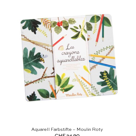
Aquarell Farbstifte – Moulin Roty
CHF
24.90