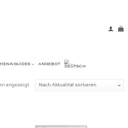
HENK-GUIDES
ANGEBOT
Nach
en angezeigt
Aktualität
sortiert