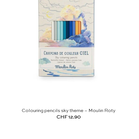
Colouring pencils sky theme – Moulin Roty
CHF
12.90