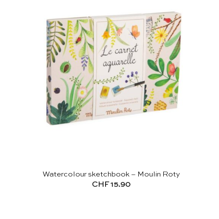
Watercolour sketchbook – Moulin Roty
CHF
15.90