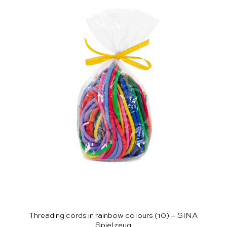
Threading cords in rainbow colours (10) – SINA
Spielzeug