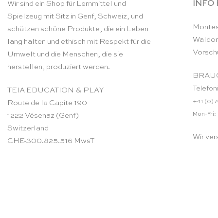
INFO
Wir sind ein Shop für Lernmittel und
Spielzeug mit Sitz in Genf, Schweiz, und
Montes
schätzen schöne Produkte, die ein Leben
Waldor
lang halten und ethisch mit Respekt für die
Vorsch
Umwelt und die Menschen, die sie
herstellen, produziert werden.
BRAUC
Telefon
TEIA EDUCATION & PLAY
+41 (0)7
Route de la Capite 190
Mon-Fri:
1222 Vésenaz (Genf)
Switzerland
Wir ver
CHE-300.825.516 MwsT