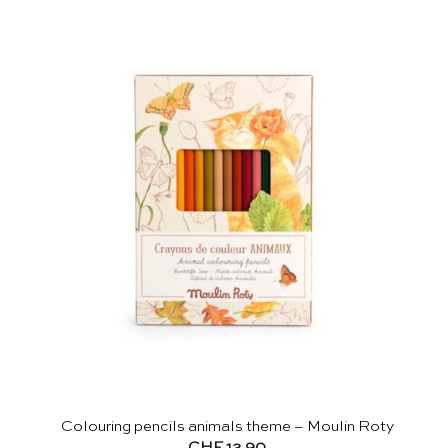
Colouring pencils animals theme – Moulin Roty
CHF
12.90