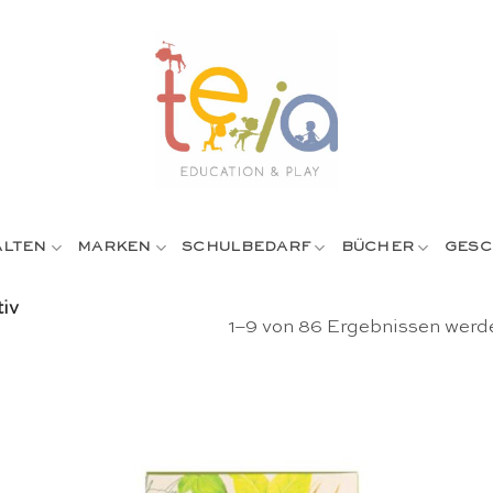
ALTEN
MARKEN
SCHULBEDARF
BÜCHER
GESC
iv
1–9 von 86 Ergebnissen werd