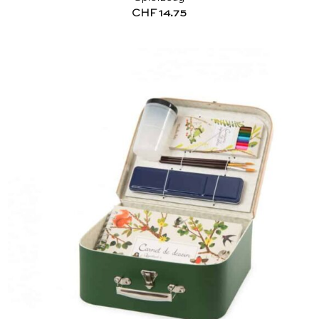
CHF
14.75