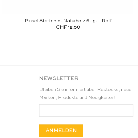
Pinsel Starterset Naturholz 6tlg. – Rolf
CHF
12.50
NEWSLETTER
Bleiben Sie informiert über Restocks, neue
Marken, Produkte und Neuigkeiten!