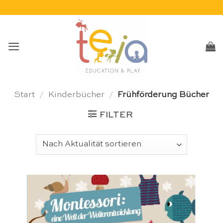
Skip
to
content
Start
/
Kinderbücher
/
Frühförderung Bücher
FILTER