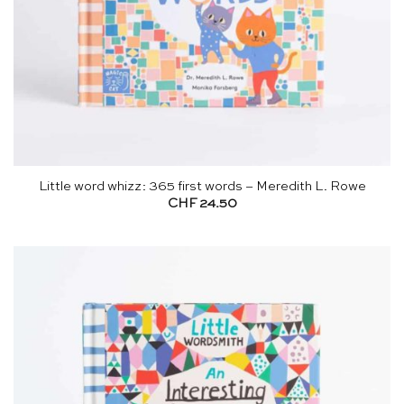
Little word whizz: 365 first words – Meredith L. Rowe
CHF
24.50