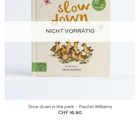
NICHT VORRÄTIG
Slow down in the park – Rachel Williams
CHF
16.90