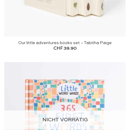
Our little adventures books set – Tabitha Paige
CHF
39.90
NICHT VORRÄTIG