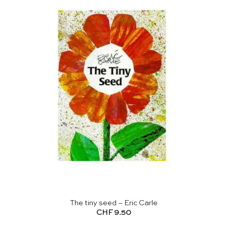
The tiny seed – Eric Carle
CHF
9.50