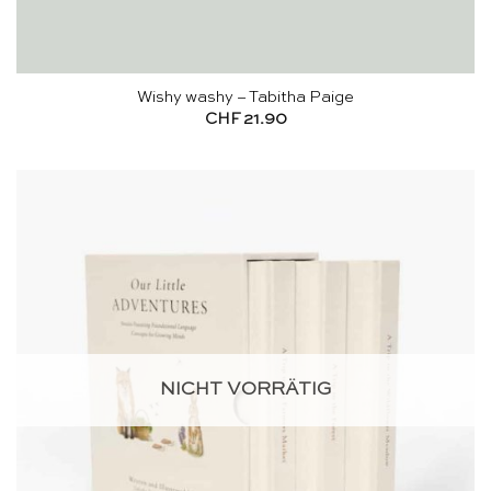
Wishy washy – Tabitha Paige
CHF
21.90
NICHT VORRÄTIG