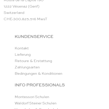
Route de la Capite 190
1222 Vésenaz (Genf)
Switzerland
CHE-300.825.516 MwsT
KUNDENSERVICE
Kontakt
Lieferung
Retoure & Erstattung
Zahlungsarten
Bedingungen & Konditionen
INFO PROFESSIONALS
Montessori Schulen
Waldorf Steiner Schulen