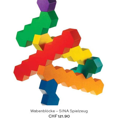
Wabenblöcke – SINA Spielzeug
CHF
121.90