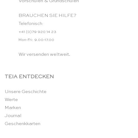
Vorschulen & Grundschulen
BRAUCHEN SIE HILFE?
Telefonisch:
+41 (0)79 920 14 23
Mon-Fri: 9.00-17.00
Wir versenden weltweit.
TEIA ENTDECKEN
Unsere Geschichte
Werte
Marken
Journal
Geschenkkarten