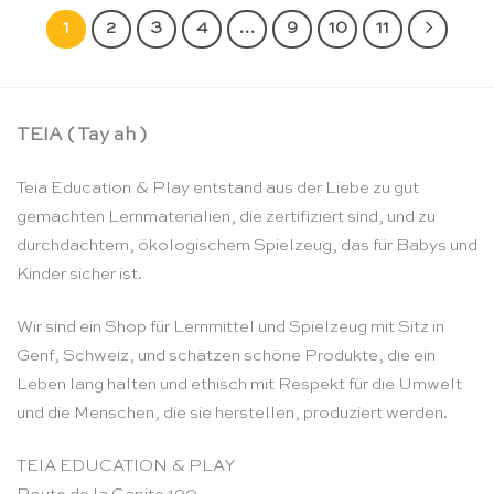
1
2
3
4
…
9
10
11
TEIA ( Tay ah )
Teia Education & Play entstand aus der Liebe zu gut
gemachten Lernmaterialien, die zertifiziert sind, und zu
durchdachtem, ökologischem Spielzeug, das für Babys und
Kinder sicher ist.
Wir sind ein Shop für Lernmittel und Spielzeug mit Sitz in
Genf, Schweiz, und schätzen schöne Produkte, die ein
Leben lang halten und ethisch mit Respekt für die Umwelt
und die Menschen, die sie herstellen, produziert werden.
TEIA EDUCATION & PLAY