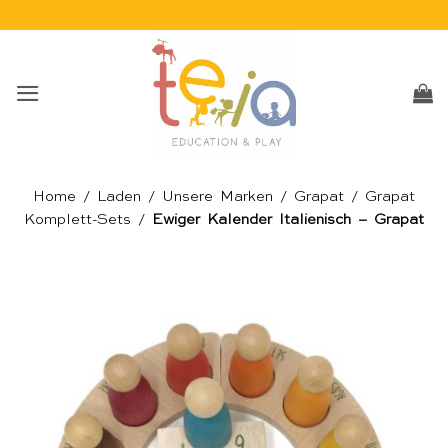
Skip
to
content
Home
/
Laden
/
Unsere Marken
/
Grapat
/
Grapat
Komplett-Sets
/
Ewiger Kalender Italienisch – Grapat