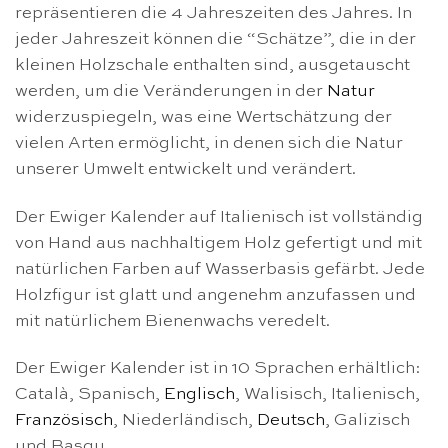
repräsentieren die 4 Jahreszeiten des Jahres. In
jeder Jahreszeit können die “Schätze”, die in der
kleinen Holzschale enthalten sind, ausgetauscht
werden, um die Veränderungen in der
Natur
widerzuspiegeln, was eine Wertschätzung der
vielen Arten ermöglicht, in denen sich die Natur
unserer Umwelt entwickelt und verändert.
Der Ewiger Kalender auf Italienisch ist vollständig
von Hand aus nachhaltigem Holz gefertigt und mit
natürlichen Farben auf Wasserbasis gefärbt. Jede
Holzfigur ist glatt und angenehm anzufassen und
mit natürlichem Bienenwachs veredelt.
Der Ewiger Kalender ist in 10 Sprachen erhältlich:
Català, Spanisch,
Englisch
, Walisisch, Italienisch,
Französisch
, Niederländisch,
Deutsch
, Galizisch
und Basqu.