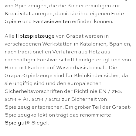
von Spielzeugen, die die Kinder ermutigen zur
Kreativität
anregen, damit sie ihre eigenen
Freie
Spiele
und
Fantasiewelten
erfinden können.
Alle
Holzspielzeuge
von Grapat werden in
verschiedenen Werkstätten in Katalonien, Spanien,
nach traditionellen Verfahren aus Holz aus
nachhaltiger Forstwirtschaft handgefertigt und von
Hand mit Farben auf Wasserbasis bemalt. Die
Grapat-Spielzeuge sind für Kleinkinder sicher, da
sie ungiftig sind und den europäischen
Sicherheitsvorschriften der Richtlinie EN / 71-3:
2014 + A1: 2014 / 2013 zur Sicherheit von
Spielzeug entsprechen. Ein großer Teil der Grapat-
Spielzeugkollektion trägt das renommierte
Spielgut
®-Siegel.