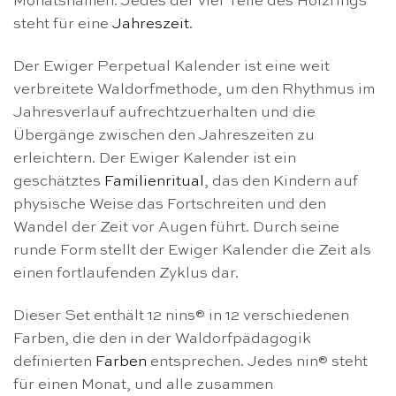
Monatsnamen. Jedes der vier Teile des Holzrings
steht für eine
Jahreszeit
.
Der Ewiger Perpetual Kalender ist eine weit
verbreitete Waldorfmethode, um den Rhythmus im
Jahresverlauf aufrechtzuerhalten und die
Übergänge zwischen den Jahreszeiten zu
erleichtern. Der Ewiger Kalender ist ein
geschätztes
Familienritual
, das den Kindern auf
physische Weise das Fortschreiten und den
Wandel der Zeit vor Augen führt. Durch seine
runde Form stellt der Ewiger Kalender die Zeit als
einen fortlaufenden Zyklus dar.
Dieser Set enthält 12 nins® in 12 verschiedenen
Farben, die den in der Waldorfpädagogik
definierten
Farben
entsprechen. Jedes nin® steht
für einen Monat, und alle zusammen