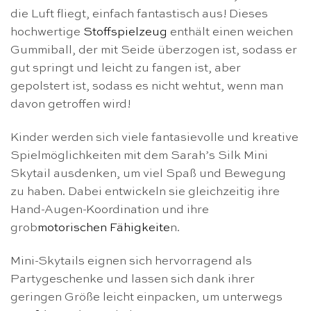
die Luft fliegt, einfach fantastisch aus! Dieses
hochwertige
Stoffspielzeug
enthält einen weichen
Gummiball, der mit Seide überzogen ist, sodass er
gut springt und leicht zu fangen ist, aber
gepolstert ist, sodass es nicht wehtut, wenn man
davon getroffen wird!
Kinder werden sich viele fantasievolle und kreative
Spielmöglichkeiten mit dem Sarah’s Silk Mini
Skytail ausdenken, um viel Spaß und Bewegung
zu haben. Dabei entwickeln sie gleichzeitig ihre
Hand-Augen-Koordination und ihre
grob
motorischen Fähigkeite
n.
Mini-Skytails eignen sich hervorragend als
Partygeschenke und lassen sich dank ihrer
geringen Größe leicht einpacken, um unterwegs