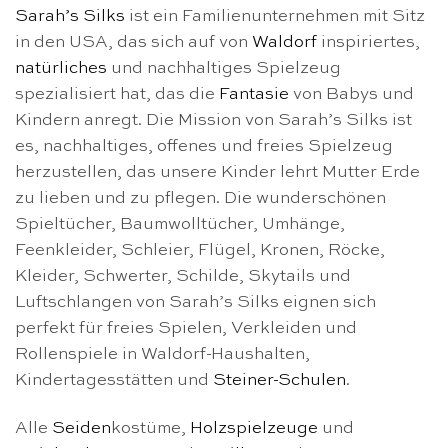
Sarah’s Silks
ist ein Familienunternehmen mit Sitz
in den USA, das sich auf von
Waldorf
inspiriertes,
natürliches
und nachhaltiges Spielzeug
spezialisiert hat, das die
Fantasie
von Babys und
Kindern anregt. Die Mission von Sarah’s Silks ist
es, nachhaltiges, offenes und freies Spielzeug
herzustellen, das unsere Kinder lehrt Mutter Erde
zu lieben und zu pflegen. Die wunderschönen
Spieltücher, Baumwolltücher, Umhänge,
Feenkleider, Schleier, Flügel, Kronen, Röcke,
Kleider, Schwerter, Schilde, Skytails und
Luftschlangen von Sarah’s Silks eignen sich
perfekt für freies Spielen, Verkleiden und
Rollenspiele in Waldorf-Haushalten,
Kindertagesstätten und
Steiner-Schulen
.
Alle
Seiden
kostüme,
Holzspielzeuge
und