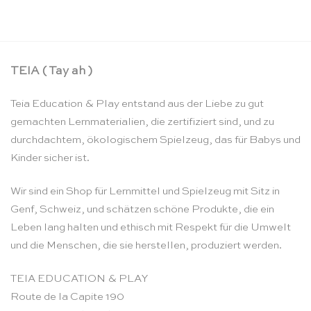
CHF
17.90
TEIA ( Tay ah )
Teia Education & Play entstand aus der Liebe zu gut
gemachten Lernmaterialien, die zertifiziert sind, und zu
durchdachtem, ökologischem Spielzeug, das für Babys und
Kinder sicher ist.
Wir sind ein Shop für Lernmittel und Spielzeug mit Sitz in
Genf, Schweiz, und schätzen schöne Produkte, die ein
Leben lang halten und ethisch mit Respekt für die Umwelt
und die Menschen, die sie herstellen, produziert werden.
TEIA EDUCATION & PLAY
Route de la Capite 190