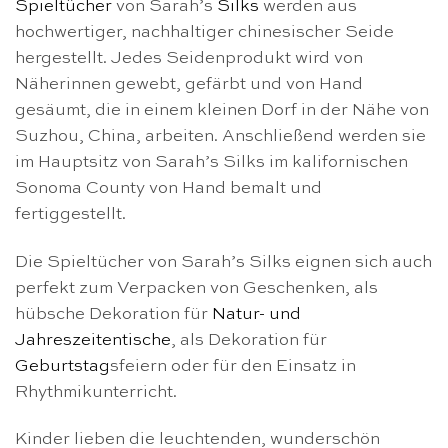
Spieltücher
von Sarah’s
Silks
werden aus
hochwertiger, nachhaltiger chinesischer Seide
hergestellt. Jedes Seidenprodukt wird von
Näherinnen gewebt, gefärbt und von Hand
gesäumt, die in einem kleinen Dorf in der Nähe von
Suzhou, China, arbeiten. Anschließend werden sie
im Hauptsitz von Sarah’s Silks im kalifornischen
Sonoma County von Hand bemalt und
fertiggestellt.
Die Spieltücher von Sarah’s Silks eignen sich auch
perfekt zum Verpacken von Geschenken, als
hübsche Dekoration für
Natur- und
Jahreszeitentische
, als Dekoration für
Geburtstag
sfeiern oder für den Einsatz in
Rhythmikunterricht.
Kinder lieben die leuchtenden, wunderschön