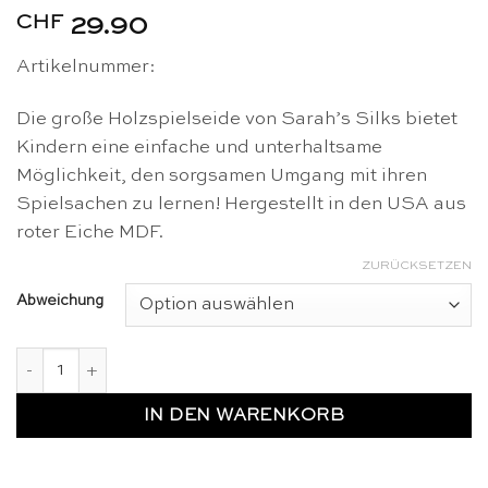
CHF
29.90
Artikelnummer:
Die große Holzspielseide von Sarah’s Silks bietet
Kindern eine einfache und unterhaltsame
Möglichkeit, den sorgsamen Umgang mit ihren
Spielsachen zu lernen! Hergestellt in den USA aus
roter Eiche MDF.
ZURÜCKSETZEN
Abweichung
Große Holzspielseide in vielfältigen Variationen - Sarah's Sil
IN DEN WARENKORB