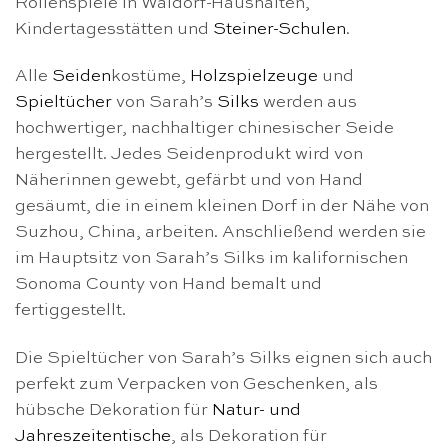
Rollenspiele in Waldorf-Haushalten,
Kindertagesstätten und
Steiner-Schulen
.
Alle
Seiden
kostüme,
Holzspielzeuge
und
Spieltücher
von Sarah’s
Silks
werden aus
hochwertiger, nachhaltiger chinesischer Seide
hergestellt. Jedes Seidenprodukt wird von
Näherinnen gewebt, gefärbt und von Hand
gesäumt, die in einem kleinen Dorf in der Nähe von
Suzhou, China, arbeiten. Anschließend werden sie
im Hauptsitz von Sarah’s Silks im kalifornischen
Sonoma County von Hand bemalt und
fertiggestellt.
Die Spieltücher von Sarah’s Silks eignen sich auch
perfekt zum Verpacken von Geschenken, als
hübsche Dekoration für
Natur- und
Jahreszeitentische
, als Dekoration für