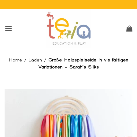
Skip
to
content
Home
/
Laden
/
Große Holzspielseide in vielfältigen
Variationen – Sarah’s Silks