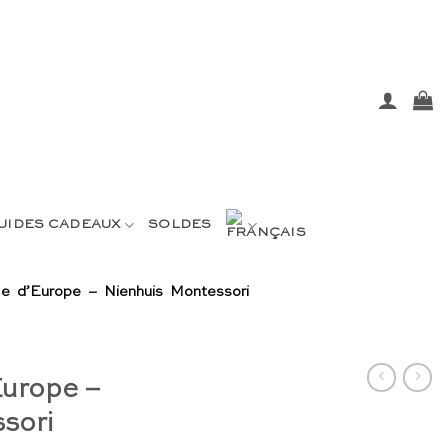
UIDES CADEAUX
SOLDES
le d’Europe – Nienhuis Montessori
Europe –
sori