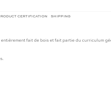
RODUCT CERTIFICATION
SHIPPING
ntièrement fait de bois et fait partie du curriculum gé
s.