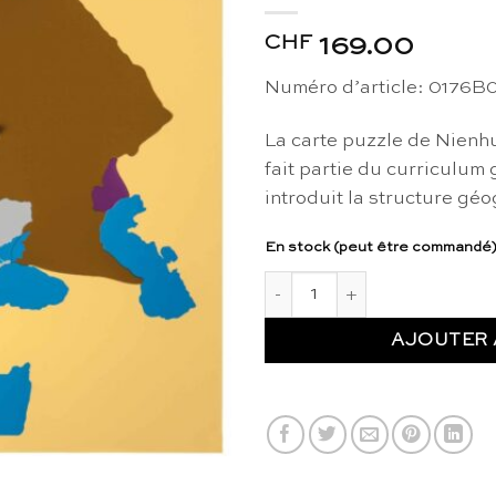
CHF
169.00
Numéro d’article:
0176B
La carte puzzle de Nienh
fait partie du curriculum
introduit la structure gé
En stock (peut être commandé
quantité de Carte puzzle d'Eu
AJOUTER 