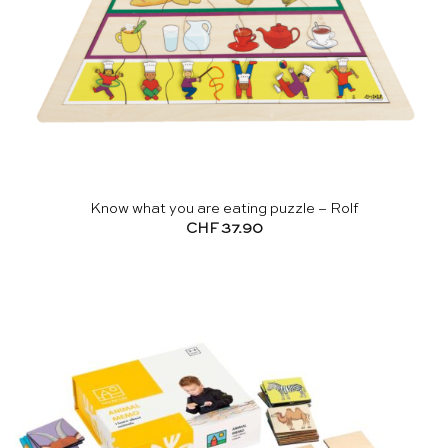
Know what you are eating puzzle – Rolf
CHF
37.90