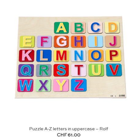
Puzzle A-Z letters in uppercase – Rolf
CHF
61.00