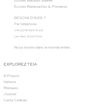
Ecoles Waldorf Steiner
Écoles Maternelles & Primaires
BESOIN D’AIDE ?
Par téléphone:
+41 (0)79 920 14 23
Lun-Ven: 9.00-17.00
Nous livrons dans le monde entier.
EXPLOREZ TEIA
À Propos
Valeurs
Marques
Journal
Carte Cadeau