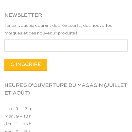
NEWSLETTER
Tenez-vous au courant des réassorts, des nouvelles
marques et des nouveaux produits !
HEURES D’OUVERTURE DU MAGASIN (JUILLET
ET AOÛT)
Lun : 9 – 13 h
Mar : 9 – 13 h
Jeu : 9 – 13 h
Ven : 9 – 13 h