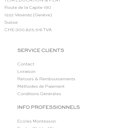
TEIA EDUCATION & PLAY
Route de la Capite 190
1222 Vésenaz (Genève)
Suisse
CHE-300.825.516 TVA
SERVICE CLIENTS
Contact
Livraison
Retours & Remboursements
Méthodes de Paiement
Conditions Générales
INFO PROFESSIONNELS
Ecoles Montessori