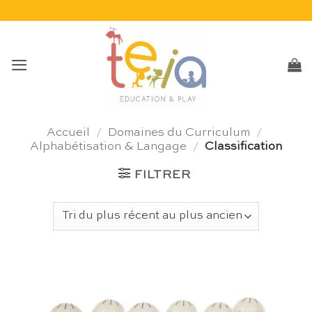
Passer
au
contenu
Accueil
/
Domaines du Curriculum
/
Alphabétisation & Langage
/
Classification
FILTRER