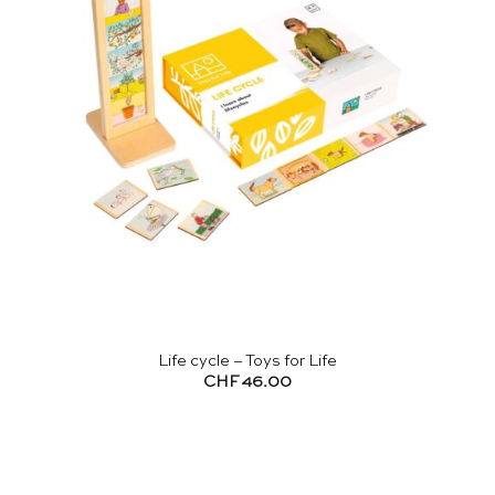
Life cycle – Toys for Life
CHF
46.00