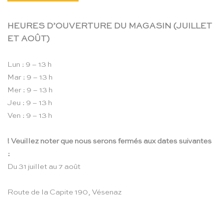
HEURES D’OUVERTURE DU MAGASIN (JUILLET
ET AOÛT)
Lun : 9 – 13 h
Mar : 9 – 13 h
Mer : 9 – 13 h
Jeu : 9 – 13 h
Ven : 9 – 13 h
! Veuillez noter que nous serons fermés aux dates suivantes
:
Du 31 juillet au 7 août
Route de la Capite 190, Vésenaz