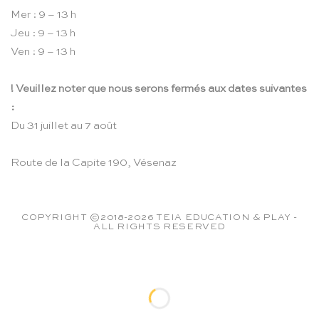
Mer : 9 – 13 h
Jeu : 9 – 13 h
Ven : 9 – 13 h
! Veuillez noter que nous serons fermés aux dates suivantes
:
Du 31 juillet au 7 août
Route de la Capite 190, Vésenaz
COPYRIGHT ©2018-2026 TEIA EDUCATION & PLAY -
ALL RIGHTS RESERVED