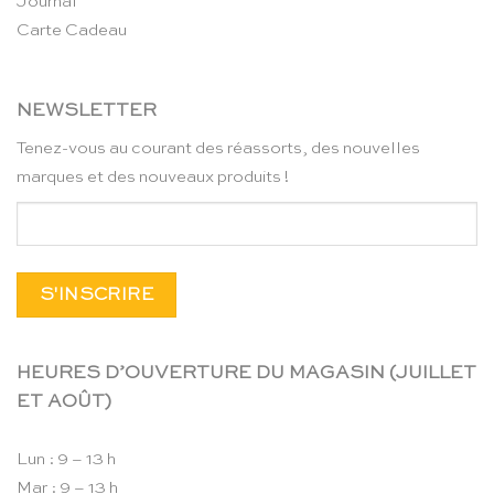
Journal
Carte Cadeau
NEWSLETTER
Tenez-vous au courant des réassorts, des nouvelles
marques et des nouveaux produits !
HEURES D’OUVERTURE DU MAGASIN (JUILLET
ET AOÛT)
Lun : 9 – 13 h
Mar : 9 – 13 h