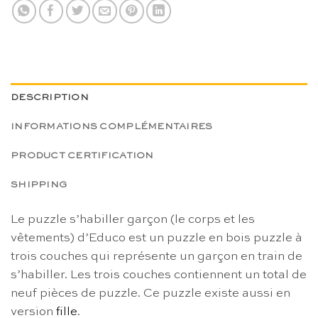
DESCRIPTION
INFORMATIONS COMPLÉMENTAIRES
PRODUCT CERTIFICATION
SHIPPING
Le puzzle s’habiller garçon (le corps et les
vêtements) d’Educo est un puzzle en bois puzzle à
trois couches qui représente un garçon en train de
s’habiller. Les trois couches contiennent un total de
neuf pièces de puzzle. Ce puzzle existe aussi en
version
fille
.