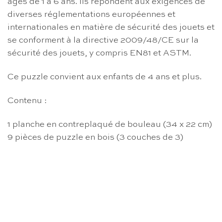
âgés de 1 à 6 ans. Ils répondent aux exigences de
diverses réglementations européennes et
internationales en matière de sécurité des jouets et
se conforment à la directive 2009/48/CE sur la
sécurité des jouets, y compris EN81 et ASTM.
Ce puzzle convient aux enfants de 4 ans et plus.
Contenu :
1 planche en contreplaqué de bouleau (34 x 22 cm)
9 pièces de puzzle en bois (3 couches de 3)