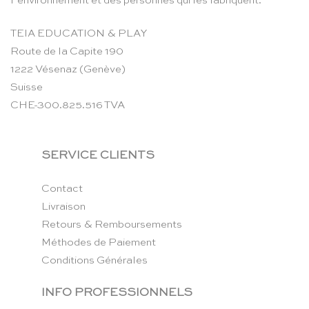
l’environnement et des personnes qui les fabriquent.
TEIA EDUCATION & PLAY
Route de la Capite 190
1222 Vésenaz (Genève)
Suisse
CHE-300.825.516 TVA
SERVICE CLIENTS
Contact
Livraison
Retours & Remboursements
Méthodes de Paiement
Conditions Générales
INFO PROFESSIONNELS