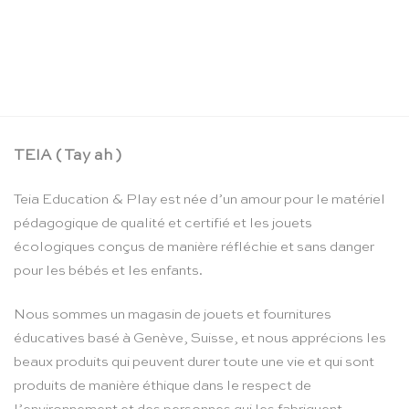
Valise dînette à thé – Moulin Roty
CHF
64.90
TEIA ( Tay ah )
Teia Education & Play est née d’un amour pour le matériel
pédagogique de qualité et certifié et les jouets
écologiques conçus de manière réfléchie et sans danger
pour les bébés et les enfants.
Nous sommes un magasin de jouets et fournitures
éducatives basé à Genève, Suisse, et nous apprécions les
beaux produits qui peuvent durer toute une vie et qui sont
produits de manière éthique dans le respect de