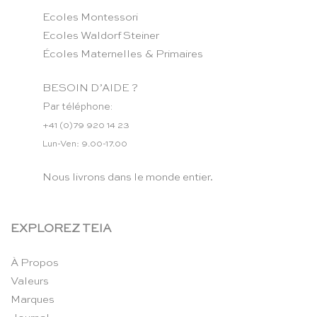
Ecoles Montessori
Ecoles Waldorf Steiner
Écoles Maternelles & Primaires
BESOIN D’AIDE ?
Par téléphone:
+41 (0)79 920 14 23
Lun-Ven: 9.00-17.00
Nous livrons dans le monde entier.
EXPLOREZ TEIA
À Propos
Valeurs
Marques