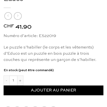
CHF
41.90
Numéro d’article: E522019
Le puzzle s’habiller (le corps et les vêtements)
d’Educo est un puzzle en bois puzzle à trois
couches qui représente un garçon de s’habiller.
En stock (peut être commandé)
quantité de Puzzle s'habiller : garçon - Educo
AJOUTER AU PANIER