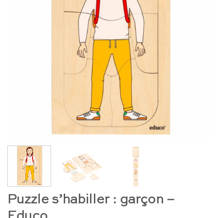
Puzzle s’habiller : garçon –
Educo