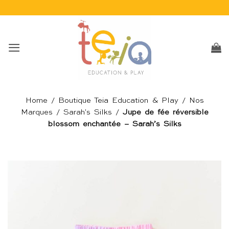
Passer
au
contenu
Home
/
Boutique Teia Education & Play
/
Nos
Marques
/
Sarah's Silks
/
Jupe de fée réversible
blossom enchantée – Sarah’s Silks