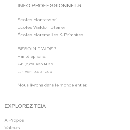
INFO PROFESSIONNELS
Ecoles Montessori
Ecoles Waldorf Steiner
Écoles Maternelles & Primaires
BESOIN D’AIDE ?
Par téléphone:
+41 (0)79 920 14 23
Lun-Ven: 9.00-17.00
Nous livrons dans le monde entier.
EXPLOREZ TEIA
À Propos
Valeurs