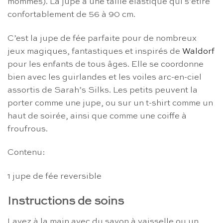
mommes). La jupe a une taille élastique qui s’étire
confortablement de 56 à 90 cm.
C’est la jupe de fée parfaite pour de nombreux
jeux magiques, fantastiques et inspirés de
Waldorf
pour les enfants de tous âges. Elle se coordonne
bien avec les guirlandes et les voiles arc-en-ciel
assortis de Sarah’s Silks. Les petits peuvent la
porter comme une jupe, ou sur un t-shirt comme un
haut de soirée, ainsi que comme une coiffe à
froufrous.
Contenu:
1 jupe de fée reversible
Instructions de soins
Lavez à la main avec du savon à vaisselle ou un