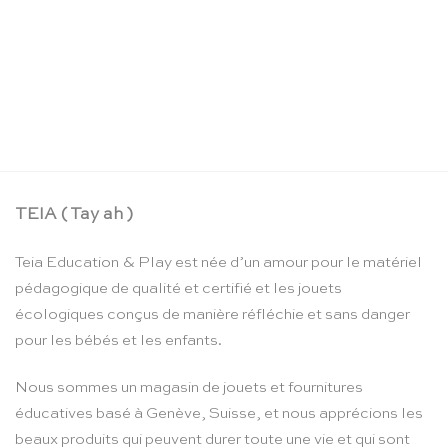
Corde à sauter rose – Vilac
CHF
16.90
TEIA ( Tay ah )
Teia Education & Play est née d’un amour pour le matériel
pédagogique de qualité et certifié et les jouets
écologiques conçus de manière réfléchie et sans danger
pour les bébés et les enfants.
Nous sommes un magasin de jouets et fournitures
éducatives basé à Genève, Suisse, et nous apprécions les
beaux produits qui peuvent durer toute une vie et qui sont