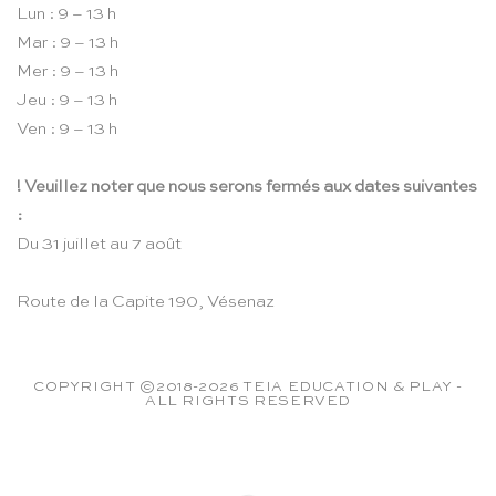
Lun : 9 – 13 h
Mar : 9 – 13 h
Mer : 9 – 13 h
Jeu : 9 – 13 h
Ven : 9 – 13 h
! Veuillez noter que nous serons fermés aux dates suivantes
:
Du 31 juillet au 7 août
Route de la Capite 190, Vésenaz
COPYRIGHT ©2018-2026 TEIA EDUCATION & PLAY -
ALL RIGHTS RESERVED