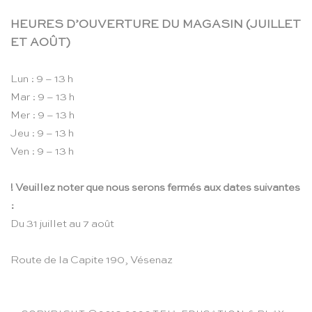
HEURES D’OUVERTURE DU MAGASIN (JUILLET
ET AOÛT)
Lun : 9 – 13 h
Mar : 9 – 13 h
Mer : 9 – 13 h
Jeu : 9 – 13 h
Ven : 9 – 13 h
! Veuillez noter que nous serons fermés aux dates suivantes
:
Du 31 juillet au 7 août
Route de la Capite 190, Vésenaz