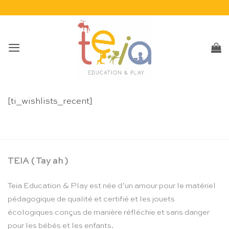
Passer
au
contenu
[ti_wishlists_recent]
TEIA ( Tay ah )
Teia Education & Play est née d’un amour pour le matériel
pédagogique de qualité et certifié et les jouets
écologiques conçus de manière réfléchie et sans danger
pour les bébés et les enfants.