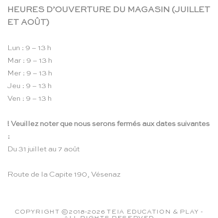
HEURES D’OUVERTURE DU MAGASIN (JUILLET
ET AOÛT)
Lun : 9 – 13 h
Mar : 9 – 13 h
Mer : 9 – 13 h
Jeu : 9 – 13 h
Ven : 9 – 13 h
! Veuillez noter que nous serons fermés aux dates suivantes
:
Du 31 juillet au 7 août
Route de la Capite 190, Vésenaz
COPYRIGHT ©2018-2026 TEIA EDUCATION & PLAY -