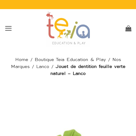
Passer
au
contenu
Home
/
Boutique Teia Education & Play
/
Nos
Marques
/
Lanco
/
Jouet de dentition feuille verte
naturel – Lanco