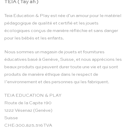
TEIA ( Tay ah )
Teia Education & Play est née d’un amour pour le matériel
pédagogique de qualité et certifié et les jouets
écologiques conçus de manière réfléchie et sans danger
pour les bébés et les enfants.
Nous sommes un magasin de jouets et fournitures
éducatives basé à Genève, Suisse, et nous apprécions les
beaux produits qui peuvent durer toute une vie et qui sont
produits de manière éthique dans le respect de
l’environnement et des personnes qui les fabriquent.
TEIA EDUCATION & PLAY
Route de la Capite 190
1222 Vésenaz (Genève)
Suisse
CHE-300.825.516 TVA