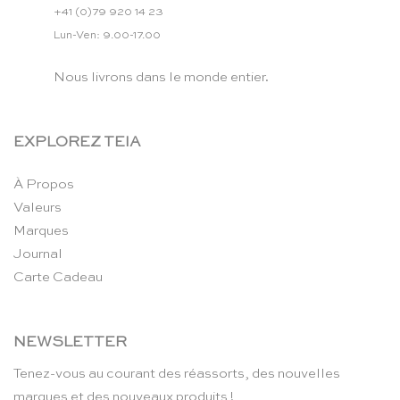
+41 (0)79 920 14 23
Lun-Ven: 9.00-17.00
Nous livrons dans le monde entier.
EXPLOREZ TEIA
À Propos
Valeurs
Marques
Journal
Carte Cadeau
NEWSLETTER
Tenez-vous au courant des réassorts, des nouvelles
marques et des nouveaux produits !