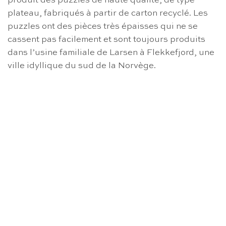
produit des puzzles de haute qualité, de type
plateau, fabriqués à partir de carton recyclé. Les
puzzles ont des pièces très épaisses qui ne se
cassent pas facilement et sont toujours produits
dans l’usine familiale de Larsen à Flekkefjord, une
ville idyllique du sud de la Norvège.
RUPTURE DE STOCK