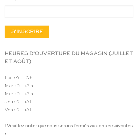
HEURES D’OUVERTURE DU MAGASIN (JUILLET
ET AOÛT)
Lun : 9 – 13 h
Mar : 9 – 13 h
Mer : 9 – 13 h
Jeu : 9 – 13 h
Ven : 9 – 13 h
! Veuillez noter que nous serons fermés aux dates suivantes
: